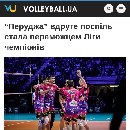
Toggle nav
“Перуджа” вдруге поспіль
стала переможцем Ліги
чемпіонів