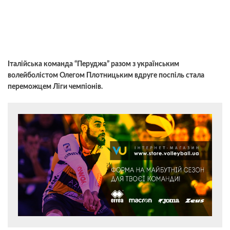
Італійська команда “Перуджа” разом з українським
волейболістом Олегом Плотницьким вдруге поспіль стала
переможцем Ліги чемпіонів.