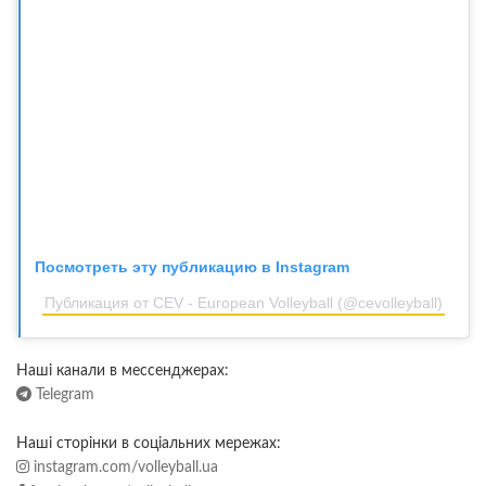
Посмотреть эту публикацию в Instagram
Публикация от CEV - European Volleyball (@cevolleyball)
Наші канали в мессенджерах:
Telegram
Наші сторінки в соціальних мережах:
instagram.com/volleyball.ua