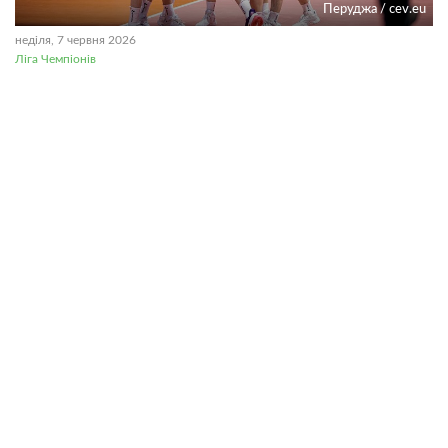
Перуджа / cev.eu
неділя, 7 червня 2026
Ліга Чемпіонів