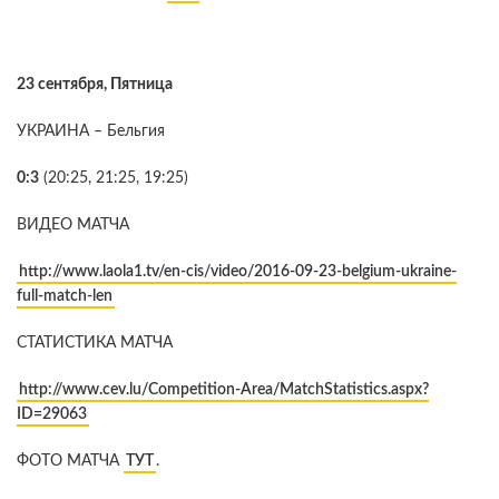
23 сентября, Пятница
УКРАИНА – Бельгия
0:3
(20:25, 21:25, 19:25)
ВИДЕО МАТЧА
http://www.laola1.tv/en-cis/video/2016-09-23-belgium-ukraine-
full-match-len
СТАТИСТИКА МАТЧА
http://www.cev.lu/Competition-Area/MatchStatistics.aspx?
ID=29063
ФОТО МАТЧА
ТУТ
.