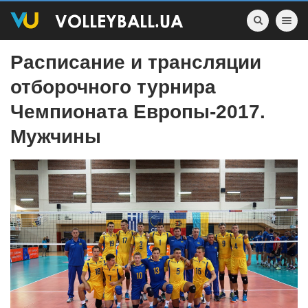
Toggle nav
Расписание и трансляции
отборочного турнира
Чемпионата Европы-2017.
Мужчины