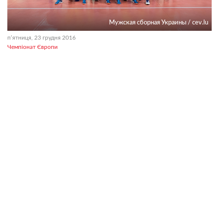
Мужская сборная Украины / cev.lu
пʼятниця, 23 грудня 2016
Чемпіонат Європи