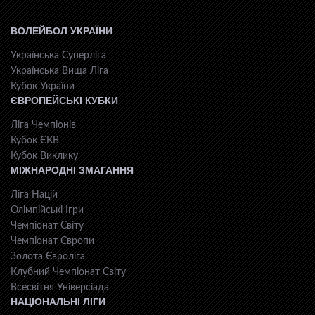
ВОЛЕЙБОЛ УКРАЇНИ
Українська Суперліга
Українська Вища Ліга
Кубок України
ЄВРОПЕЙСЬКІ КУБКИ
Ліга Чемпіонів
Кубок ЄКВ
Кубок Виклику
МІЖНАРОДНІ ЗМАГАННЯ
Ліга Націй
Олімпійські Ігри
Чемпіонат Світу
Чемпіонат Європи
Золота Євроліга
Клубний Чемпіонат Світу
Всесвiтня Унiверсiaда
НАЦІОНАЛЬНІ ЛІГИ