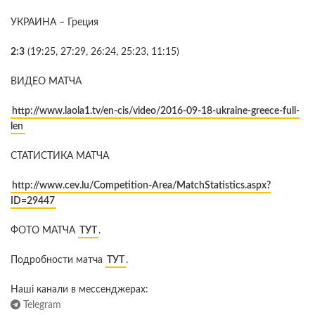
УКРАИНА – Греция
2:3
(19:25, 27:29, 26:24, 25:23, 11:15)
ВИДЕО МАТЧА
http://www.laola1.tv/en-cis/video/2016-09-18-ukraine-greece-full-
len
СТАТИСТИКА МАТЧА
http://www.cev.lu/Competition-Area/MatchStatistics.aspx?
ID=29447
ФОТО МАТЧА
ТУТ
.
Подробности матча
ТУТ
.
Наші канали в мессенджерах:
Telegram