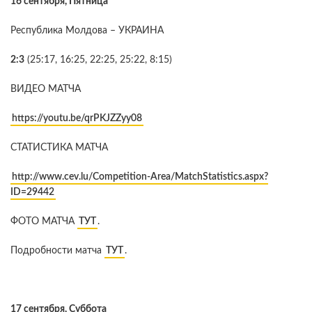
16 сентября, Пятница
Республика Молдова – УКРАИНА
2:3
(25:17, 16:25, 22:25, 25:22, 8:15)
ВИДЕО МАТЧА
https://youtu.be/qrPKJZZyy08
СТАТИСТИКА МАТЧА
http://www.cev.lu/Competition-Area/MatchStatistics.aspx?
ID=29442
ФОТО МАТЧА
ТУТ
.
Подробности матча
ТУТ
.
17 сентября, Суббота