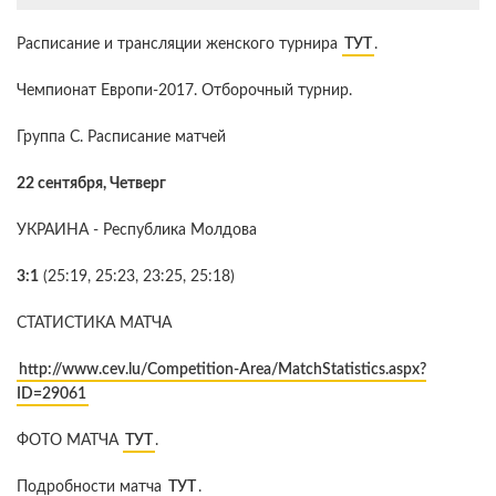
Расписание и трансляции женского турнира
ТУТ
.
Чемпионат Европи-2017. Отборочный турнир.
Группа С. Расписание матчей
22 сентября, Четверг
УКРАИНА - Республика Молдова
3:1
(25:19, 25:23, 23:25, 25:18)
СТАТИСТИКА МАТЧА
http://www.cev.lu/Competition-Area/MatchStatistics.aspx?
ID=29061
ФОТО МАТЧА
ТУТ
.
Подробности матча
ТУТ
.