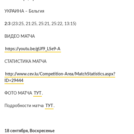
УКРАИНА – Бельгия
2:3
(23:25, 21:25, 25:21, 25:22, 13:15)
ВИДЕО МАТЧА
https://youtu.be/gUf9_LSe9-A
СТАТИСТИКА МАТЧА
http://www.cev.lu/Competition-Area/MatchStatistics.aspx?
ID=29444
ФОТО МАТЧА
ТУТ
.
Подробности матча
ТУТ
.
18 сентября, Воскресенье