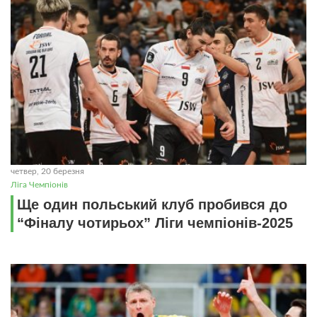
четвер, 20 березня
Ліга Чемпіонів
Ще один польський клуб пробився до
“Фіналу чотирьох” Ліги чемпіонів-2025