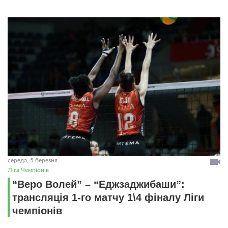
середа, 5 березня
Ліга Чемпіонів
“Веро Волей” – “Еджзаджибаши”:
трансляція 1-го матчу 1\4 фіналу Ліги
чемпіонів