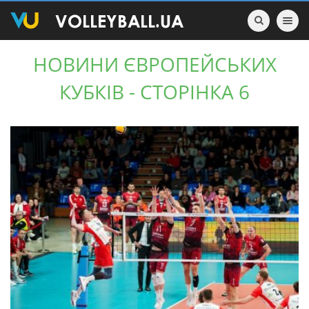
Toggle nav
НОВИНИ ЄВРОПЕЙСЬКИХ
КУБКІВ - СТОРІНКА 6