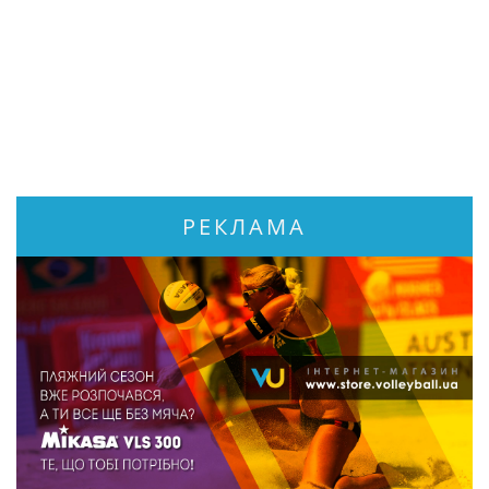
РЕКЛАМА