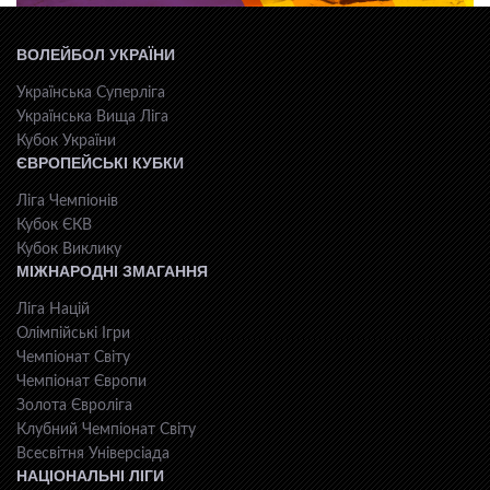
ВОЛЕЙБОЛ УКРАЇНИ
Українська Суперліга
Українська Вища Ліга
Кубок України
ЄВРОПЕЙСЬКІ КУБКИ
Ліга Чемпіонів
Кубок ЄКВ
Кубок Виклику
МІЖНАРОДНІ ЗМАГАННЯ
Ліга Націй
Олімпійські Ігри
Чемпіонат Світу
Чемпіонат Європи
Золота Євроліга
Клубний Чемпіонат Світу
Всесвiтня Унiверсiaда
НАЦІОНАЛЬНІ ЛІГИ