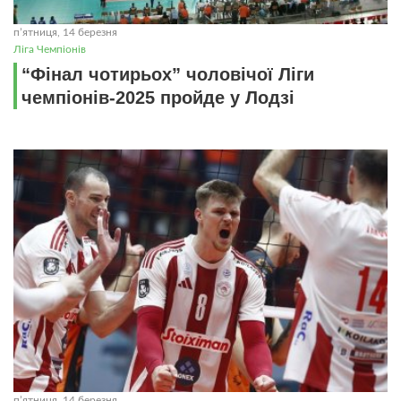
пʼятниця, 14 березня
Ліга Чемпіонів
“Фінал чотирьох” чоловічої Ліги
чемпіонів-2025 пройде у Лодзі
пʼятниця, 14 березня