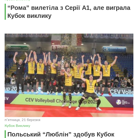
“Рома” вилетіла з Серії А1, але виграла
Кубок виклику
пʼятниця, 21 березня
Кубок Виклику
Польський “Люблін” здобув Кубок