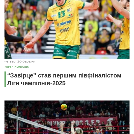
четвер, 20 березня
Ліга Чемпіонів
“Завірце” став першим півфіналістом
Ліги чемпіонів-2025