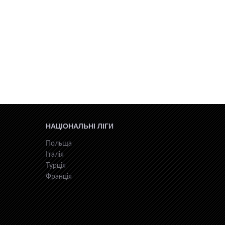
НАЦІОНАЛЬНІ ЛІГИ
Польща
Італія
Турція
Франція