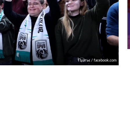
Пуатьє / facebook.com