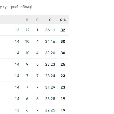
 турнірної таблиці.