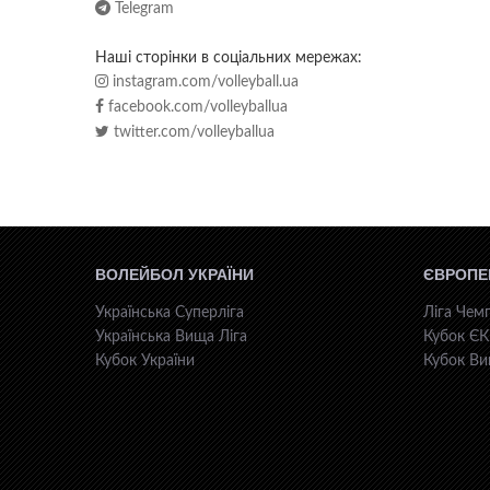
Telegram
Наші сторінки в соціальних мережах:
instagram.com/volleyball.ua
facebook.com/volleyballua
twitter.com/volleyballua
ВОЛЕЙБОЛ УКРАЇНИ
ЄВРОПЕ
Українська Суперліга
Ліга Чемп
Українська Вища Ліга
Кубок Є
Кубок України
Кубок Ви