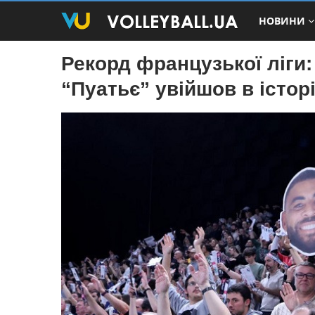
НОВИНИ
Рекорд французької ліги
“Пуатьє” увійшов в істор