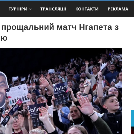
ТУРНІРИ
ТРАНСЛЯЦІЇ
КОНТАКТИ
РЕКЛАМА
: прощальний матч Нгапета з
ію