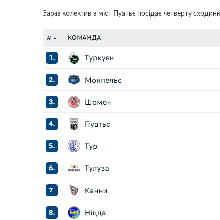
Зараз колектив з міст Пуатьє посідає четверту сходинку