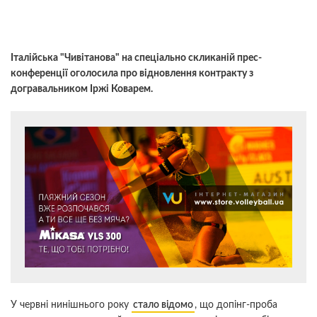
Італійська "Чивітанова" на спеціально скликаній прес-
конференції оголосила про відновлення контракту з
догравальником Іржі Коварем.
У червні нинішнього року
стало відомо
, що допінг-проба