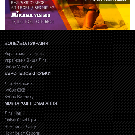
ВОЛЕЙБОЛ УКРАЇНИ
Українська Суперліга
Українська Вища Ліга
Кубок України
ЄВРОПЕЙСЬКІ КУБКИ
Ліга Чемпіонів
Кубок ЄКВ
Кубок Виклику
МІЖНАРОДНІ ЗМАГАННЯ
Ліга Націй
Олімпійські Ігри
Чемпіонат Світу
Чемпіонат Європи