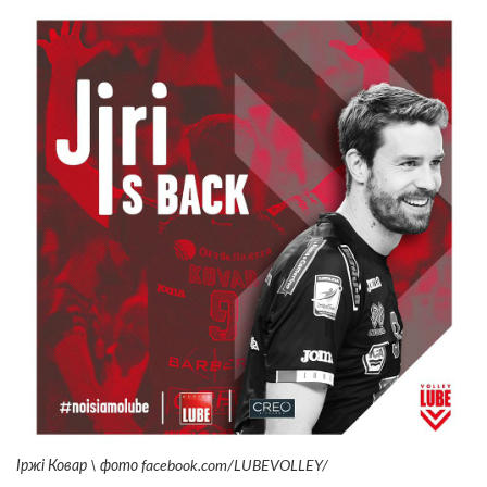
Іржі Ковар \ фото facebook.com/LUBEVOLLEY/