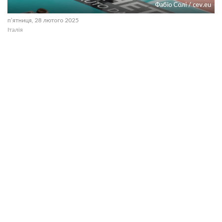
Фабіо Солі / cev.eu
пʼятниця, 28 лютого 2025
Італія