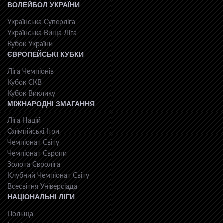
ВОЛЕЙБОЛ УКРАЇНИ
Українська Суперліга
Українська Вища Ліга
Кубок України
ЄВРОПЕЙСЬКІ КУБКИ
Ліга Чемпіонів
Кубок ЄКВ
Кубок Виклику
МІЖНАРОДНІ ЗМАГАННЯ
Ліга Націй
Олімпійські Ігри
Чемпіонат Світу
Чемпіонат Європи
Золота Євроліга
Клубний Чемпіонат Світу
Всесвiтня Унiверсiaда
НАЦІОНАЛЬНІ ЛІГИ
Польща