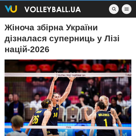
Toggle nav
Жіноча збірна України
дізналася суперниць у Лізі
націй-2026