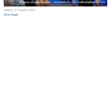
Жіноча збірна України з волейболу / en.volleyballworld.com
неділя, 17 травня 2026
Ліга Націй