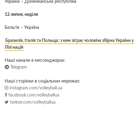
Україна – Домініканська республіка
12 липня, неділя
Бельгія – Україна
Бразилія, Італія та Польща: з ким зіграє чоловіча збірна України у
Лізі націй
Наші канали в мессенджерах:
Telegram
Наші сторінки в соціальних мережах:
instagram.com/volleyball.ua
facebook.com/volleyballua
twitter.com/volleyballua