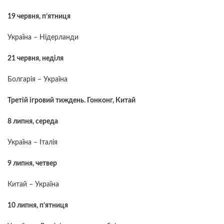
19 червня, п’ятниця
Україна – Нідерланди
21 червня, неділя
Болгарія – Україна
Третій ігровий тиждень. Гонконг, Китай
8 липня, середа
Україна – Італія
9 липня, четвер
Китай – Україна
10 липня, п’ятниця