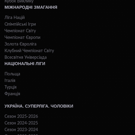
Кубок Виклику
МІЖНАРОДНІ ЗМАГАННЯ
Ліга Націй
Олімпійські Ігри
Чемпіонат Світу
Чемпіонат Європи
Золота Євроліга
Клубний Чемпіонат Світу
Всесвiтня Унiверсiaда
НАЦІОНАЛЬНІ ЛІГИ
Польща
Італія
Турція
Франція
УКРАЇНА. СУПЕРЛІГА. ЧОЛОВІКИ
Сезон 2025-2026
Сезон 2024-2025
Сезон 2023-2024