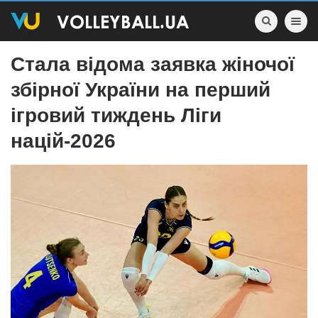
Toggle nav
Стала відома заявка жіночої
збірної України на перший
ігровий тиждень Ліги
націй-2026