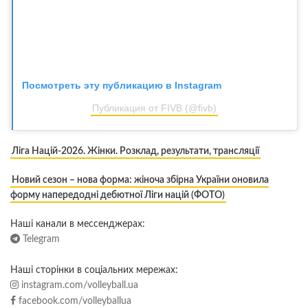
Посмотреть эту публикацию в Instagram
Публикация от FIVB (@fivb)
Ліга Націй-2026. Жінки. Розклад, результати, трансляції
Новий сезон – нова форма: жіноча збірна України оновила
форму напередодні дебютної Ліги націй (ФОТО)
Наші канали в мессенджерах:
Telegram
Наші сторінки в соціальних мережах:
instagram.com/volleyball.ua
facebook.com/volleyballua