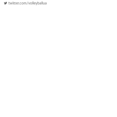
twitter.com/volleyballua