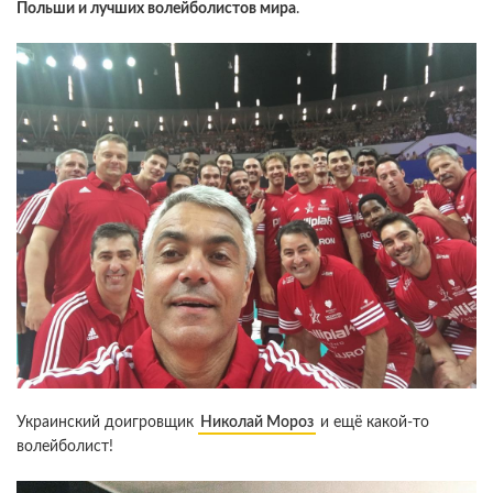
Польши и лучших волейболистов мира
.
Украинский доигровщик
Николай Мороз
и ещё какой-то
волейболист!