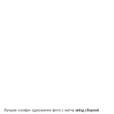
Лучшее «селфи» однозначно фото с матча
звёзд сборной