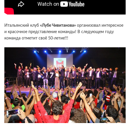
Итальянский клуб
«Лубе Чивитанова»
организовал интересное
и красочное представление команды! В следующем году
команда отметит своё 50-летие!!!