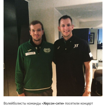
Волейболисты команды
«Херсон-сити»
посетили концерт