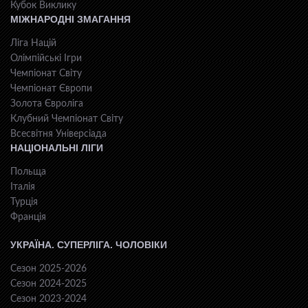
Кубок Виклику
МІЖНАРОДНІ ЗМАГАННЯ
Ліга Націй
Олімпійські Ігри
Чемпіонат Світу
Чемпіонат Європи
Золота Євроліга
Клубний Чемпіонат Світу
Всесвiтня Унiверсiaда
НАЦІОНАЛЬНІ ЛІГИ
Польща
Італія
Турція
Франція
УКРАЇНА. СУПЕРЛІГА. ЧОЛОВІКИ
Сезон 2025-2026
Сезон 2024-2025
Сезон 2023-2024