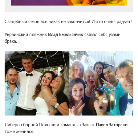
Свадебный сезон всё никак не закончится! И это очень радует!
Украинский пляжник
Влад Емельянчик
связал себя узами
брака.
Либеро сборной Польши и команды «Закса»
Павел Заторски
тоже женился.