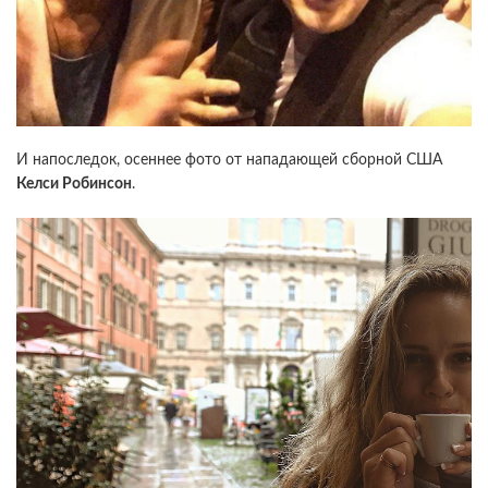
И напоследок, осеннее фото от нападающей сборной США
Келси Робинсон
.