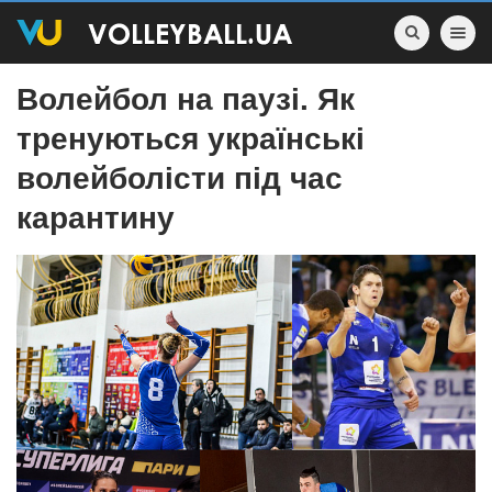
Toggle nav
Волейбол на паузі. Як
тренуються українські
волейболісти під час
карантину