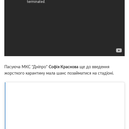
Пасуюча МКС "Дніпро"
Софія Краснова
ще до введення
жорсткого карантину мала шанс позайматися на стадіоні.