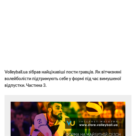
Volleyball.ua зібрав найцікавіші пости гравців. Як вітчизняні
волейболісти підтримують себе у формі під час вимушеної
відпустки. Частина 3.