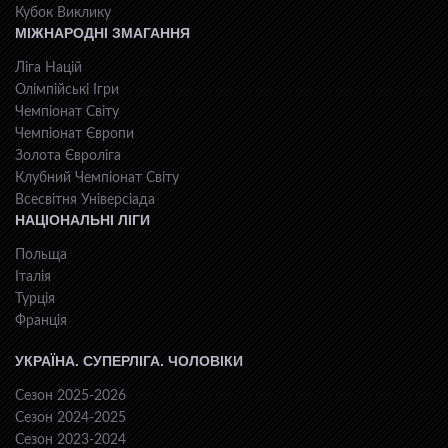
Кубок Виклику
МІЖНАРОДНІ ЗМАГАННЯ
Ліга Націй
Олімпійські Ігри
Чемпіонат Світу
Чемпіонат Європи
Золота Євроліга
Клубний Чемпіонат Світу
Всесвiтня Унiверсiaда
НАЦІОНАЛЬНІ ЛІГИ
Польща
Італія
Турція
Франція
УКРАЇНА. СУПЕРЛІГА. ЧОЛОВІКИ
Сезон 2025-2026
Сезон 2024-2025
Сезон 2023-2024