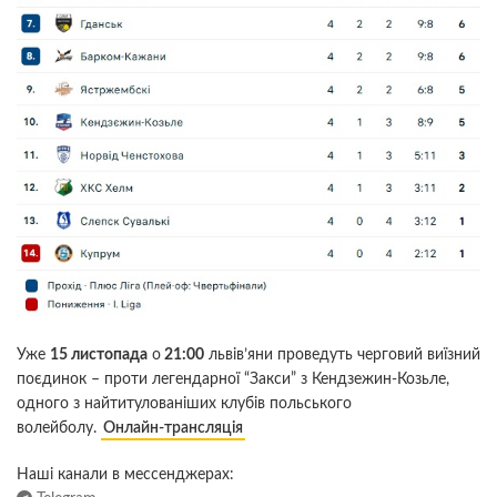
Уже
15 листопада
о
21:00
львів’яни проведуть черговий виїзний
поєдинок – проти легендарної “Закси” з Кендзежин-Козьле,
одного з найтитулованіших клубів польського
волейболу.
Онлайн-трансляція
Наші канали в мессенджерах: