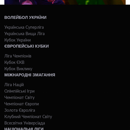
ВОЛЕЙБОЛ УКРАЇНИ
Українська Суперліга
Українська Вища Ліга
Кубок України
ЄВРОПЕЙСЬКІ КУБКИ
Ліга Чемпіонів
Кубок ЄКВ
Кубок Виклику
МІЖНАРОДНІ ЗМАГАННЯ
Ліга Націй
Олімпійські Ігри
Чемпіонат Світу
Чемпіонат Європи
Золота Євроліга
Клубний Чемпіонат Світу
Всесвiтня Унiверсiaда
НАЦІОНАЛЬНІ ЛІГИ