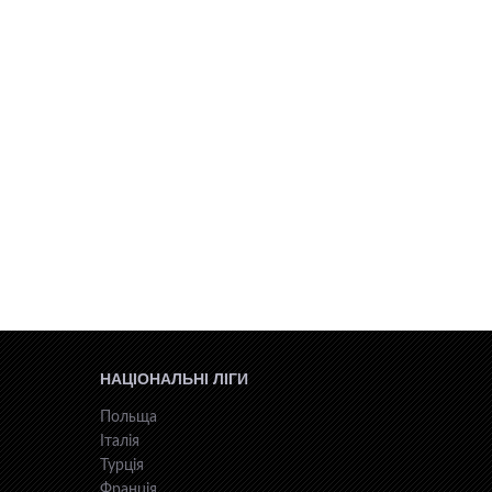
НАЦІОНАЛЬНІ ЛІГИ
Польща
Італія
Турція
Франція