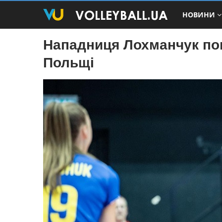
НОВИНИ
Нападниця Лохманчук по
Польщі