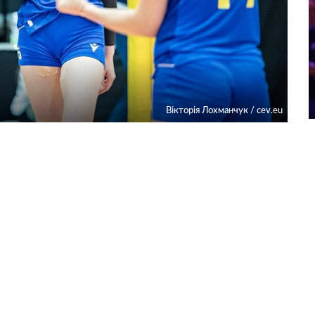
Вікторія Лохманчук / cev.eu