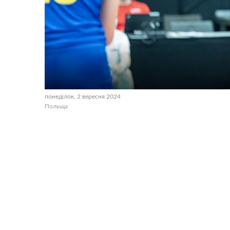
понеділок, 2 вересня 2024
Польща