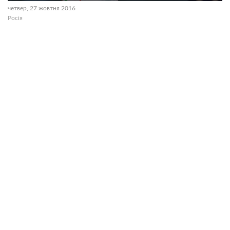
четвер, 27 жовтня 2016
Росія