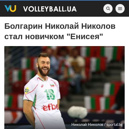
Toggle nav
Болгарин Николай Николов
стал новичком "Енисея"
Николай Николов / sportal.bg