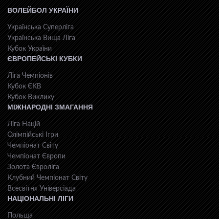
ВОЛЕЙБОЛ УКРАЇНИ
Українська Суперліга
Українська Вища Ліга
Кубок України
ЄВРОПЕЙСЬКІ КУБКИ
Ліга Чемпіонів
Кубок ЄКВ
Кубок Виклику
МІЖНАРОДНІ ЗМАГАННЯ
Ліга Націй
Олімпійські Ігри
Чемпіонат Світу
Чемпіонат Європи
Золота Євроліга
Клубний Чемпіонат Світу
Всесвiтня Унiверсiaда
НАЦІОНАЛЬНІ ЛІГИ
Польща