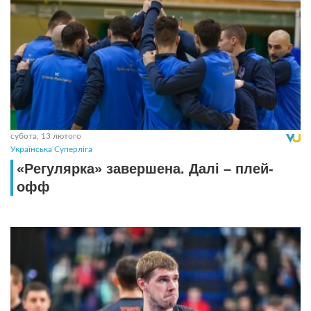
субота, 13 лютого
Українська Суперліга
«Регулярка» завершена. Далі – плей-
офф