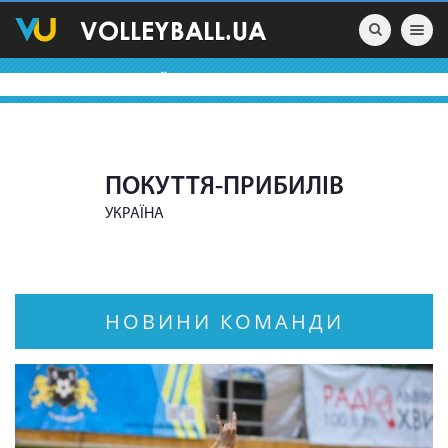
Toggle nav
ВОЛЕЙБОЛЬНІ КОМАНДИ
ПОКУТТЯ-ПРИБИЛІВ
УКРАЇНА
НОВИНИ КОМАНДИ