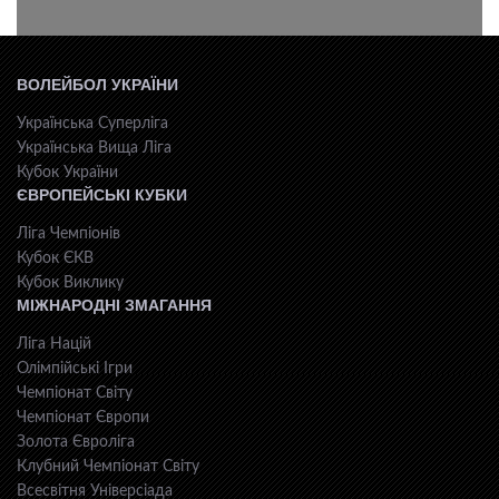
ВОЛЕЙБОЛ УКРАЇНИ
Українська Суперліга
Українська Вища Ліга
Кубок України
ЄВРОПЕЙСЬКІ КУБКИ
Ліга Чемпіонів
Кубок ЄКВ
Кубок Виклику
МІЖНАРОДНІ ЗМАГАННЯ
Ліга Націй
Олімпійські Ігри
Чемпіонат Світу
Чемпіонат Європи
Золота Євроліга
Клубний Чемпіонат Світу
Всесвiтня Унiверсiaда