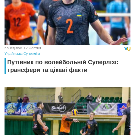
понеділок, 12 жовтня
Українська Суперліга
Путівник по волейбольній Суперлізі:
трансфери та цікаві факти