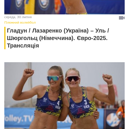
середа, 30 липня
Пляжний волейбол
Гладун / Лазаренко (Україна) – Уль /
Шюргольц (Німеччина). Євро-2025.
Трансляція