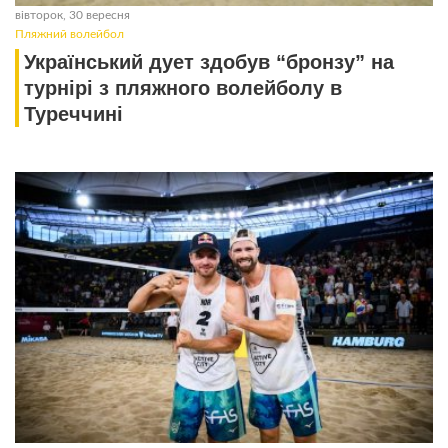
вівторок, 30 вересня
Пляжний волейбол
Український дует здобув “бронзу” на
турнірі з пляжного волейболу в
Туреччині