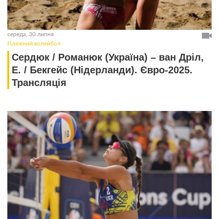
середа, 30 липня
Пляжний волейбол
Сердюк / Романюк (Україна) – ван Дріл,
Е. / Бекгейс (Нідерланди). Євро-2025.
Трансляція