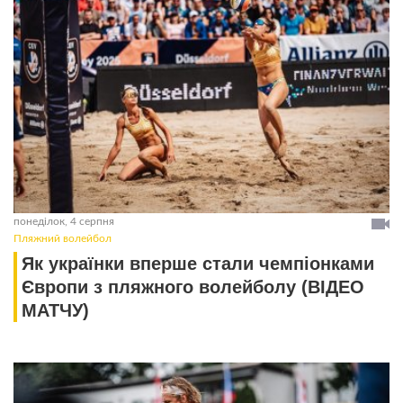
понеділок, 4 серпня
Пляжний волейбол
Як українки вперше стали чемпіонками
Європи з пляжного волейболу (ВІДЕО
МАТЧУ)