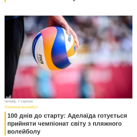
четвер, 7 серпня
Пляжний волейбол
100 днів до старту: Аделаїда готується
прийняти чемпіонат світу з пляжного
волейболу