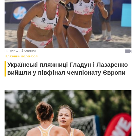
пʼятниця, 1 серпня
Пляжний волейбол
Українські пляжниці Гладун і Лазаренко
вийшли у півфінал чемпіонату Європи