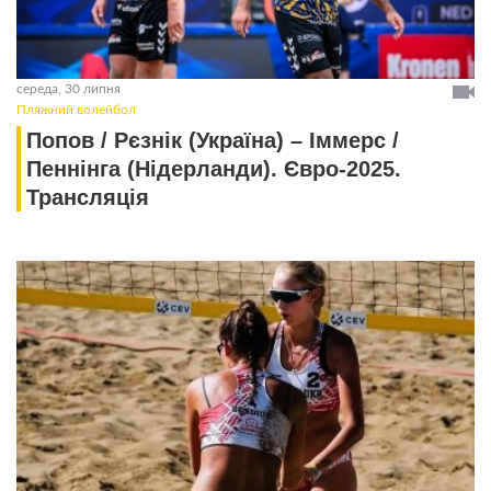
середа, 30 липня
Пляжний волейбол
Попов / Рєзнік (Україна) – Іммерс /
Пеннінга (Нідерланди). Євро-2025.
Трансляція