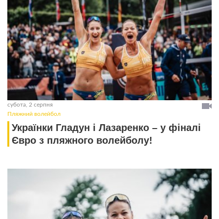
субота, 2 серпня
Пляжний волейбол
Українки Гладун і Лазаренко – у фіналі
Євро з пляжного волейболу!