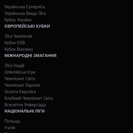
Українська Суперліга
Українська Вища Ліга
Кубок України
ЄВРОПЕЙСЬКІ КУБКИ
Ліга Чемпіонів
Кубок ЄКВ
Кубок Виклику
МІЖНАРОДНІ ЗМАГАННЯ
Ліга Націй
Олімпійські Ігри
Чемпіонат Світу
Чемпіонат Європи
Золота Євроліга
Клубний Чемпіонат Світу
Всесвiтня Унiверсiaда
НАЦІОНАЛЬНІ ЛІГИ
Польща
Італія