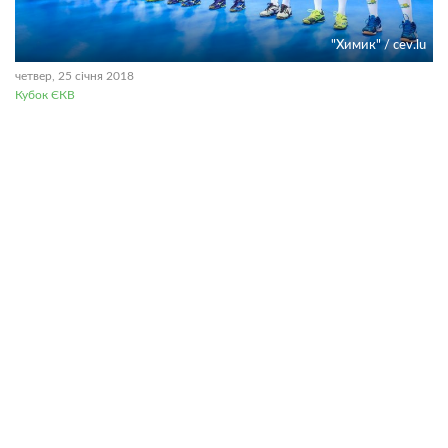
"Химик" / cev.lu
четвер, 25 січня 2018
Кубок ЄКВ