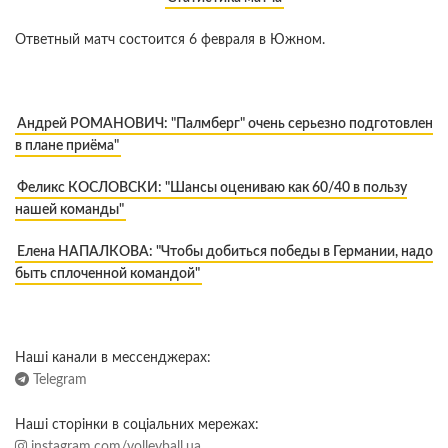
Ответный матч состоится 6 февраля в Южном.
Андрей РОМАНОВИЧ: "Палмберг" очень серьезно подготовлен
в плане приёма"
Феликс КОСЛОВСКИ: "Шансы оцениваю как 60/40 в пользу
нашей команды"
Елена НАПАЛКОВА: "Чтобы добиться победы в Германии, надо
быть сплоченной командой"
Наші канали в мессенджерах:
Telegram
Наші сторінки в соціальних мережах:
instagram.com/volleyball.ua