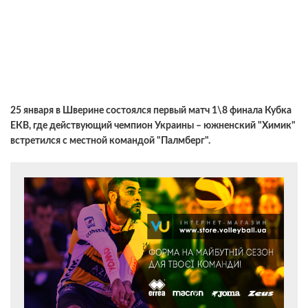
25 января в Шверине состоялся первый матч 1\8 финала Кубка
ЕКВ, где действующий чемпион Украины – южненский "Химик"
встретился с местной командой "Палмберг".