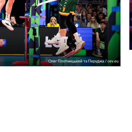
Олег Плотницький та Перуджа / cev.eu