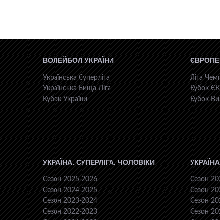
ВОЛЕЙБОЛ УКРАЇНИ
ЄВРОПЕ
Українська Суперліга
Ліга Чемп
Українська Вища Ліга
Кубок Є
Кубок України
Кубок Ви
УКРАЇНА. СУПЕРЛІГА. ЧОЛОВІКИ
УКРАЇНА
Сезон 2025-2026
Сезон 20
Сезон 2024-2025
Сезон 20
Сезон 2023-2024
Сезон 20
Сезон 2022-2023
Сезон 20