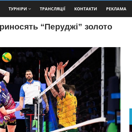
ТУРНІРИ
ТРАНСЛЯЦІЇ
КОНТАКТИ
РЕКЛАМА
приносять “Перуджі” золото