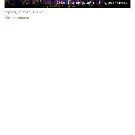
Олег Плотницький та Перуджа / cev.eu
середа, 21 травня 2025
Ліга Чемпіонів