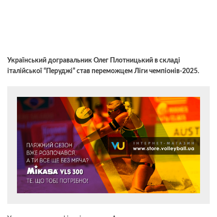
Український догравальник Олег Плотницький в складі
італійської “Перуджі” став переможцем Ліги чемпіонів-2025.