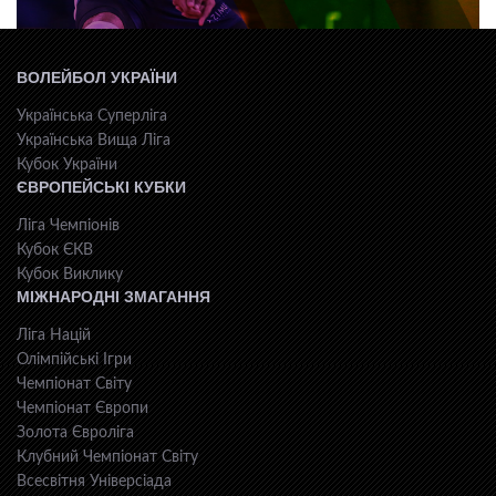
ВОЛЕЙБОЛ УКРАЇНИ
Українська Суперліга
Українська Вища Ліга
Кубок України
ЄВРОПЕЙСЬКІ КУБКИ
Ліга Чемпіонів
Кубок ЄКВ
Кубок Виклику
МІЖНАРОДНІ ЗМАГАННЯ
Ліга Націй
Олімпійські Ігри
Чемпіонат Світу
Чемпіонат Європи
Золота Євроліга
Клубний Чемпіонат Світу
Всесвiтня Унiверсiaда