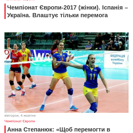
Чемпіонат Європи-2017 (жінки). Іспанія –
Україна. Влаштує тільки перемога
вівторок, 4 жовтня
Чемпіонат Європи
Анна Степанюк: «Щоб перемогти в