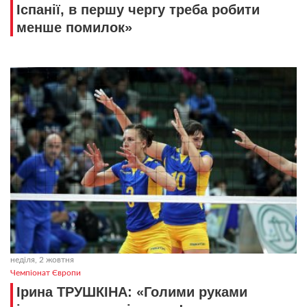
Іспанії, в першу чергу треба робити
менше помилок»
неділя, 2 жовтня
Чемпіонат Європи
Ірина ТРУШКІНА: «Голими руками