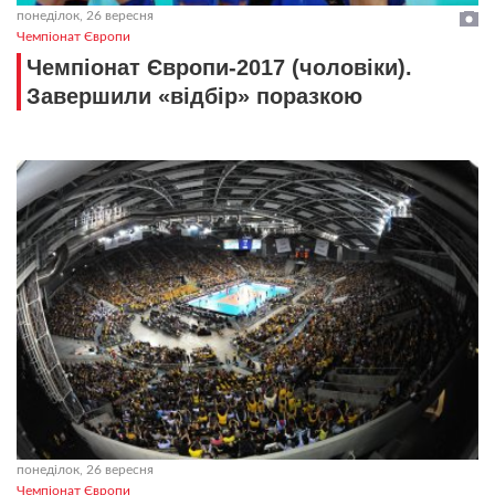
понеділок, 26 вересня
Чемпіонат Європи
Чемпіонат Європи-2017 (чоловіки).
Завершили «відбір» поразкою
понеділок, 26 вересня
Чемпіонат Європи