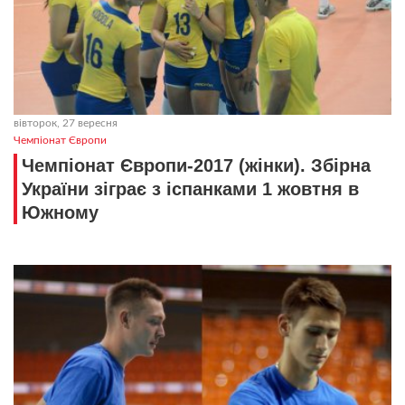
вівторок, 27 вересня
Чемпіонат Європи
Чемпіонат Європи-2017 (жінки). Збірна
України зіграє з іспанками 1 жовтня в
Южному