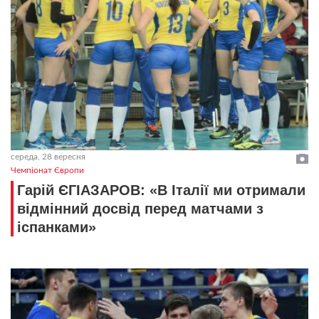
середа, 28 вересня
Чемпіонат Європи
Гарій ЄГІАЗАРОВ: «В Італії ми отримали
відмінний досвід перед матчами з
іспанками»