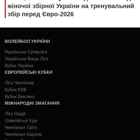
жіночої збірної України на тренувальний
збір перед Євро-2026
ВОЛЕЙБОЛ УКРАЇНИ
Українська Суперліга
Українська Вища Ліга
Кубок України
ЄВРОПЕЙСЬКІ КУБКИ
Ліга Чемпіонів
Кубок ЄКВ
Кубок Виклику
МІЖНАРОДНІ ЗМАГАННЯ
Ліга Націй
Олімпійські Ігри
Чемпіонат Світу
Чемпіонат Європи