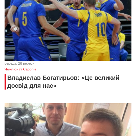
середа, 28 вересня
Чемпіонат Європи
Владислав Богатирьов: «Це великий
досвід для нас»