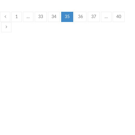
1
…
33
34
35
36
37
…
40