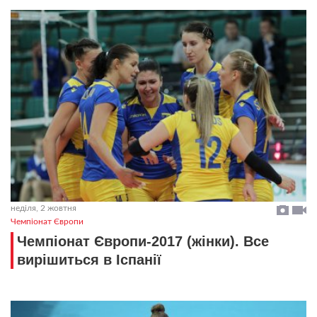
неділя, 2 жовтня
Чемпіонат Європи
Чемпіонат Європи-2017 (жінки). Все
вирішиться в Іспанії