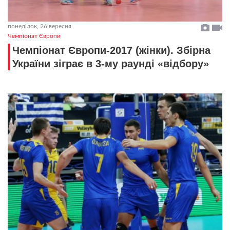
понеділок, 26 вересня
Чемпіонат Європи
Чемпіонат Європи-2017 (жінки). Збірна
України зіграє в 3-му раунді «відбору»