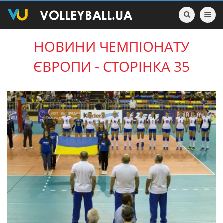
Toggle nav
НОВИНИ ЧЕМПІОНАТУ
ЄВРОПИ - СТОРІНКА 35