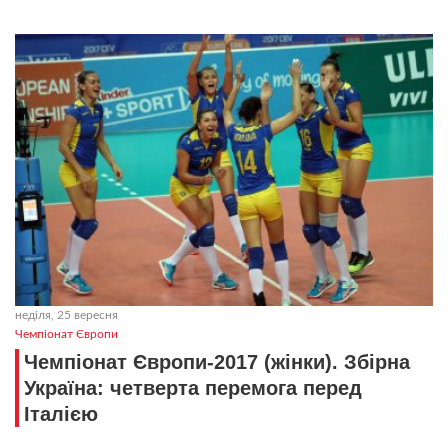
неділя, 25 вересня
Чемпіонат Європи
Чемпіонат Європи-2017 (жінки). Збірна
Україна: четверта перемога перед
Італією