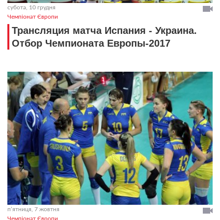
субота, 10 грудня
Чемпіонат Європи
Трансляция матча Испания - Украина.
Отбор Чемпионата Европы-2017
пʼятниця, 7 жовтня
Чемпіонат Європи