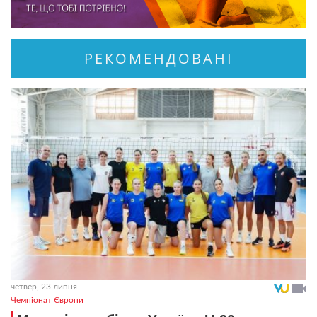
РЕКОМЕНДОВАНІ
четвер, 23 липня
Чемпіонат Європи