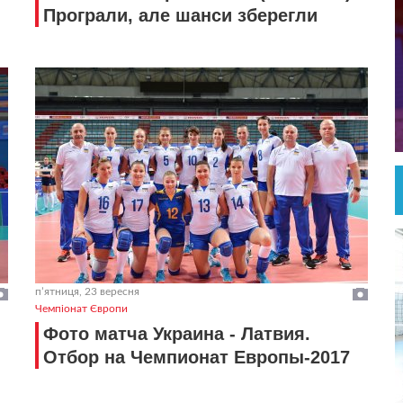
Програли, але шанси зберегли
пʼятниця, 23 вересня
Чемпіонат Європи
Фото матча Украина - Латвия.
Отбор на Чемпионат Европы-2017