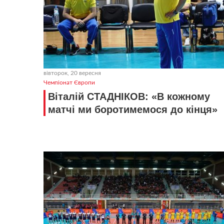
вівторок, 20 вересня
Чемпіонат Європи
Віталій СТАДНІКОВ: «В кожному
матчі ми боротимемося до кінця»