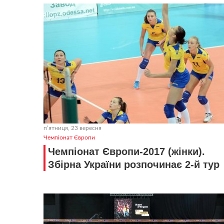
пʼятниця, 23 вересня
Чемпіонат Європи
Чемпіонат Європи-2017 (жінки).
Збірна України розпочинає 2-й тур