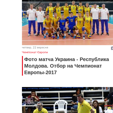
четвер, 22 вересня
Чемпіонат Європи
Фото матча Украина - Республика
Молдова. Отбор на Чемпионат
Европы-2017