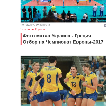
понеділок, 19 вересня
Чемпіонат Європи
Фото матча Украина - Греция.
Отбор на Чемпионат Европы-2017