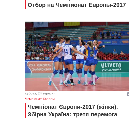
Отбор на Чемпионат Европы-2017
субота, 24 вересня
Чемпіонат Європи
Чемпіонат Європи-2017 (жінки).
Збірна Україна: третя перемога