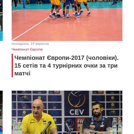
понеділок, 19 вересня
Чемпіонат Європи
Чемпіонат Європи-2017 (чоловіки).
15 сетів та 4 турнірних очки за три
матчі