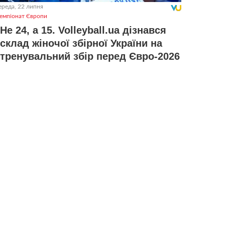
ереда, 22 липня
емпіонат Європи
Не 24, а 15. Volleyball.ua дізнався
склад жіночої збірної України на
тренувальний збір перед Євро-2026