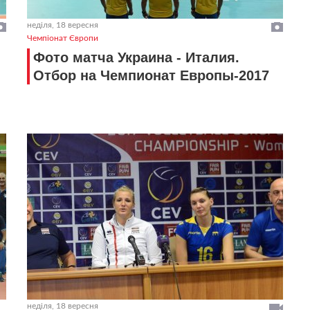
неділя, 18 вересня
Чемпіонат Європи
Фото матча Украина - Италия.
Отбор на Чемпионат Европы-2017
неділя, 18 вересня