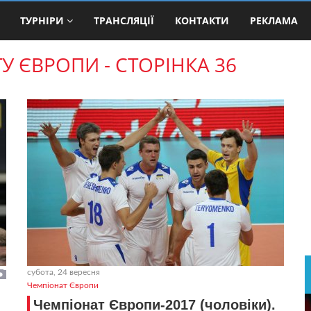
ТУРНІРИ
ТРАНСЛЯЦІЇ
КОНТАКТИ
РЕКЛАМА
 ЄВРОПИ - СТОРІНКА 36
субота, 24 вересня
Чемпіонат Європи
Чемпіонат Європи-2017 (чоловіки).