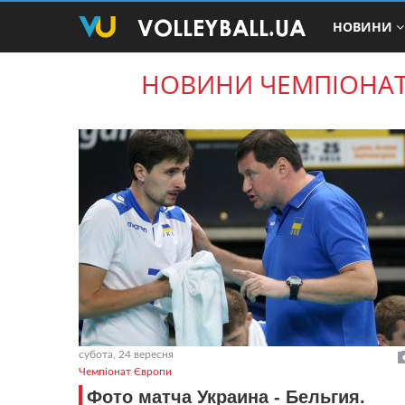
НОВИНИ
НОВИНИ ЧЕМПІОНАТУ
субота, 24 вересня
Чемпіонат Європи
Фото матча Украина - Бельгия.