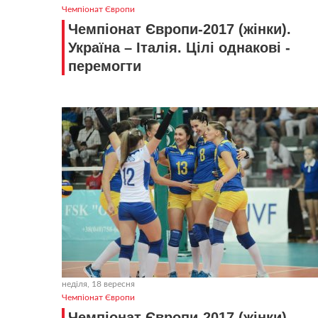
Чемпіонат Європи
Чемпіонат Європи-2017 (жінки).
Україна – Італія. Цілі однакові -
перемогти
неділя, 18 вересня
Чемпіонат Європи
Чемпіонат Європи-2017 (жінки).