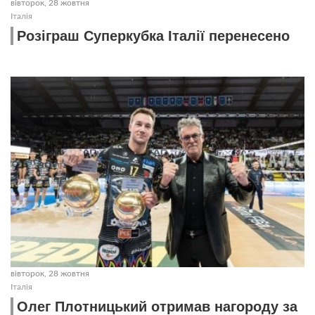
вівторок, 28 жовтня
Італія
Розіграш Суперкубка Італії перенесено
вівторок, 28 жовтня
Італія
Олег Плотницький отримав нагороду за