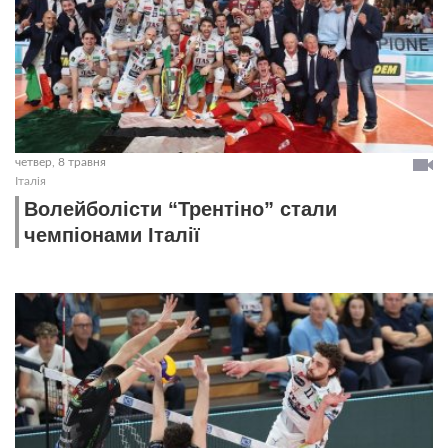
четвер, 8 травня
Італія
Волейболісти “Трентіно” стали
чемпіонами Італії