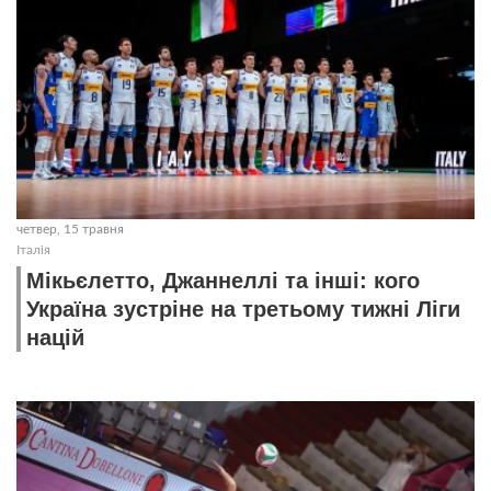
четвер, 15 травня
Італія
Мікьєлетто, Джаннеллі та інші: кого
Україна зустріне на третьому тижні Ліги
націй