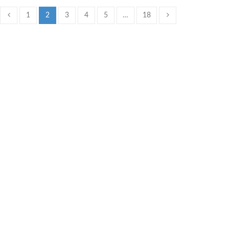
1
2
3
4
5
…
18