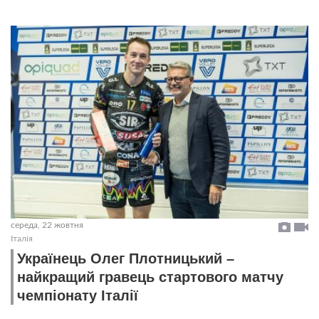
середа, 22 жовтня
Італія
Українець Олег Плотницький –
найкращий гравець стартового матчу
чемпіонату Італії