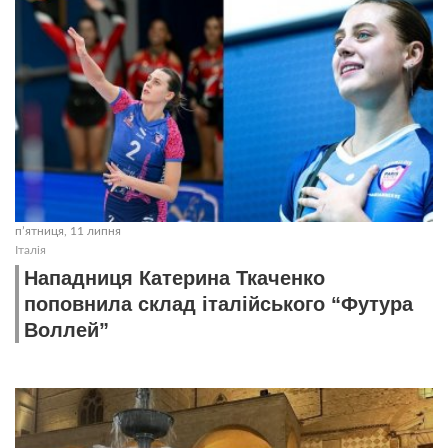
пʼятниця, 11 липня
Італія
Нападниця Катерина Ткаченко
поповнила склад італійського “Футура
Воллей”