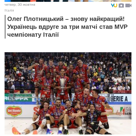
четвер, 30 жовтня
Італія
Олег Плотницький – знову найкращий!
Українець вдруге за три матчі став MVP
чемпіонату Італії