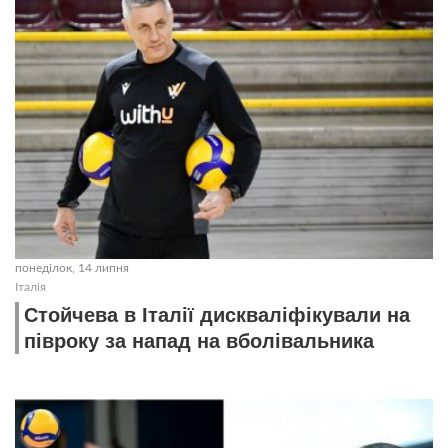
понеділок, 14 липня
Італія
Стойчева в Італії дискваліфікували на
півроку за напад на вболівальника