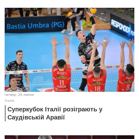
четвер, 24 липня
Італія
Суперкубок Італії розіграють у
Саудівській Аравії