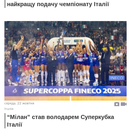
найкращу подачу чемпіонату Італії
середа, 22 жовтня
Італія
“Мілан” став володарем Суперкубка
Італії