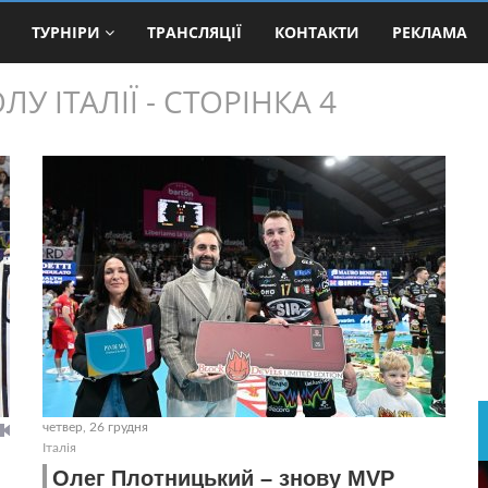
ТУРНІРИ
ТРАНСЛЯЦІЇ
КОНТАКТИ
РЕКЛАМА
 ІТАЛІЇ - СТОРІНКА 4
четвер, 26 грудня
Італія
Олег Плотницький – знову MVP