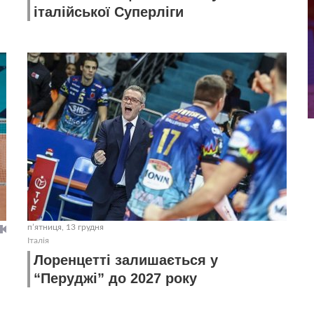
італійської Суперліги
пʼятниця, 13 грудня
Італія
Лоренцетті залишається у
“Перуджі” до 2027 року