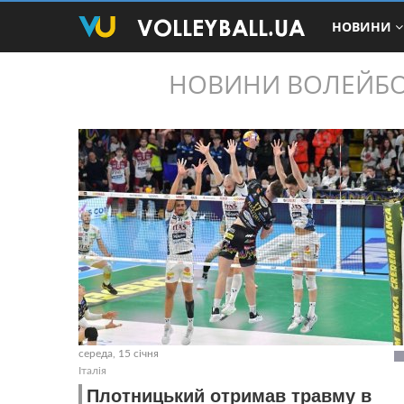
НОВИНИ
НОВИНИ ВОЛЕЙБОЛУ
середа, 15 січня
Італія
Плотницький отримав травму в