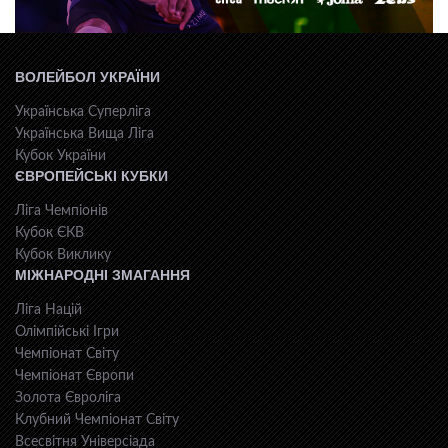
ВОЛЕЙБОЛ УКРАЇНИ
Українська Суперліга
Українська Вища Ліга
Кубок України
ЄВРОПЕЙСЬКІ КУБКИ
Ліга Чемпіонів
Кубок ЄКВ
Кубок Виклику
МІЖНАРОДНІ ЗМАГАННЯ
Ліга Націй
Олімпійські Ігри
Чемпіонат Світу
Чемпіонат Європи
Золота Євроліга
Клубний Чемпіонат Світу
Всесвiтня Унiверсiaда