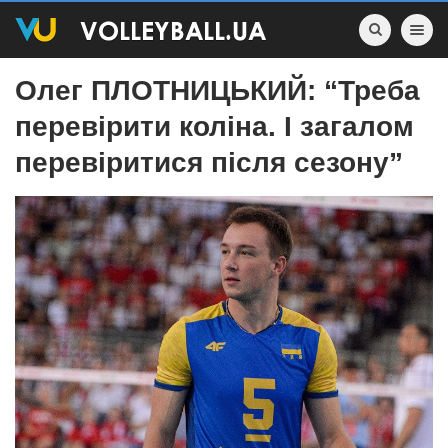
Toggle nav
Олег ПЛОТНИЦЬКИЙ: “Треба
перевірити коліна. І загалом
перевіритися після сезону”