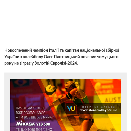
Новоспечений чемпіон Італії та капітан національної збірної
України з волейболу Олег Плотницький пояснив чому цього
року не зіграє у Золотій Євролізі-2024.