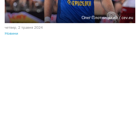
Олег Плотницький / cev.eu
четвер, 2 травня 2024
Новини