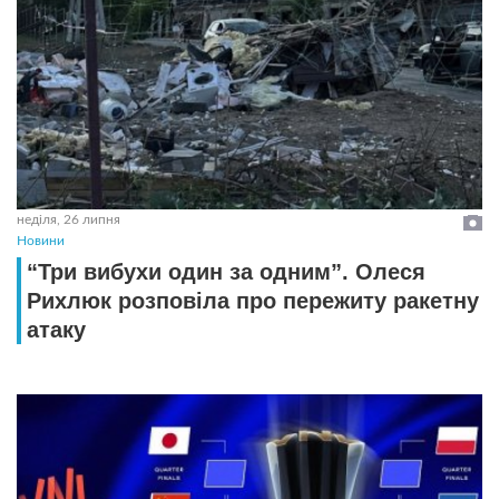
неділя, 26 липня
Новини
“Три вибухи один за одним”. Олеся
Рихлюк розповіла про пережиту ракетну
атаку