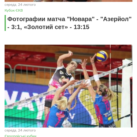
середа, 24 лютого
Кубок ЄКВ
Фотографии матча "Новара" - "Азерйол"
- 3:1, «Золотий сет» - 13:15
середа, 24 лютого
Європейські кубки