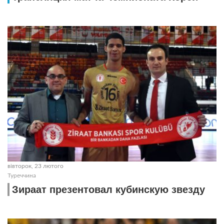
вівторок, 23 лютого
Туреччина
Зираат презентовал кубинскую звезду