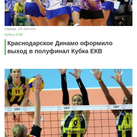
середа, 24 лютого
Кубок ЄКВ
Краснодарское Динамо оформило
выход в полуфинал Кубка ЕКВ