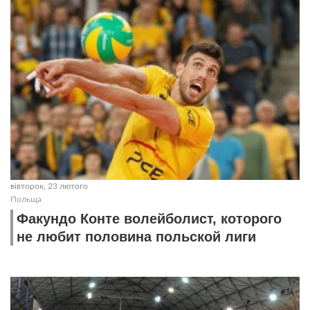
вівторок, 23 лютого
Польща
Факундо Конте волейболист, которого
не любит половина польской лиги