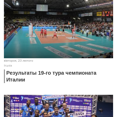
вівторок, 23 лютого
Італія
Результаты 19-го тура чемпионата
Италии