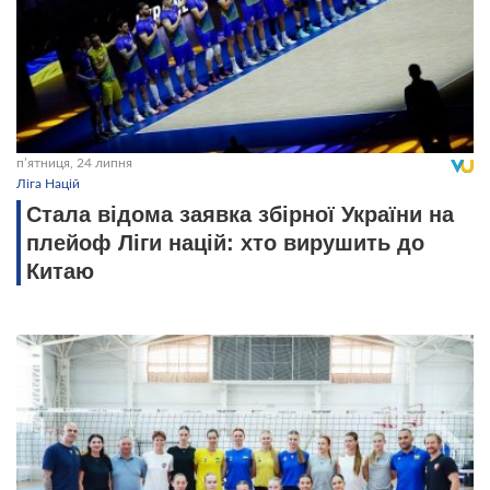
пʼятниця, 24 липня
Ліга Націй
Стала відома заявка збірної України на
плейоф Ліги націй: хто вирушить до
Китаю