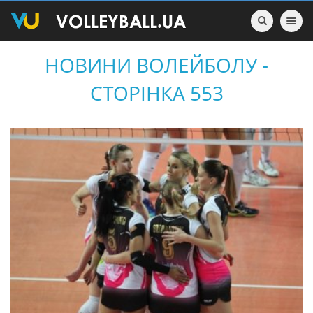
Toggle nav
НОВИНИ ВОЛЕЙБОЛУ -
СТОРІНКА 553