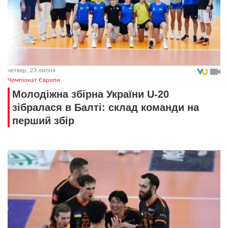
четвер, 23 липня
Чемпіонат Європи
Молодіжна збірна України U-20
зібралася в Балті: склад команди на
перший збір