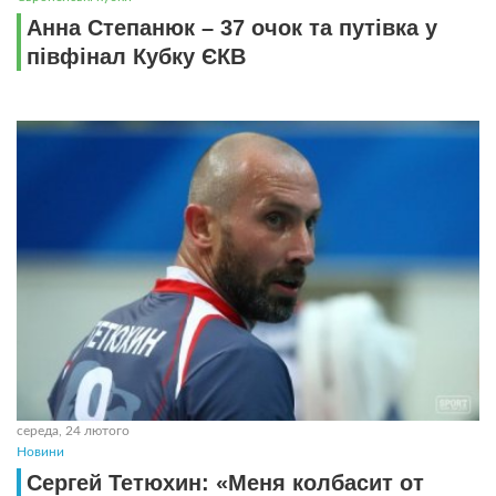
Анна Степанюк – 37 очок та путівка у
півфінал Кубку ЄКВ
середа, 24 лютого
Новини
Сергей Тетюхин: «Меня колбасит от