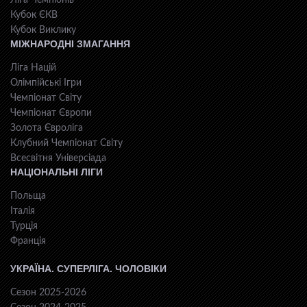
Кубок ЄКВ
Кубок Виклику
МІЖНАРОДНІ ЗМАГАННЯ
Ліга Націй
Олімпійські Ігри
Чемпіонат Світу
Чемпіонат Європи
Золота Євроліга
Клубний Чемпіонат Світу
Всесвiтня Унiверсiaда
НАЦІОНАЛЬНІ ЛІГИ
Польща
Італія
Турція
Франція
УКРАЇНА. СУПЕРЛІГА. ЧОЛОВІКИ
Сезон 2025-2026