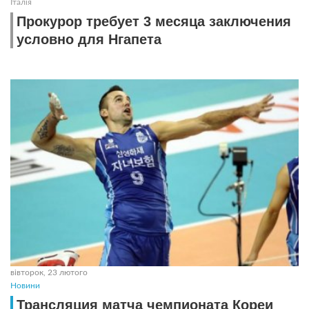
Італія
Прокурор требует 3 месяца заключения
условно для Нгапета
вівторок, 23 лютого
Новини
Трансляция матча чемпионата Кореи