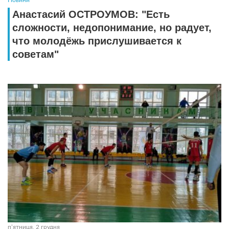
Анастасий ОСТРОУМОВ: "Есть
сложности, недопонимание, но радует,
что молодёжь прислушивается к
советам"
пʼятниця, 2 грудня