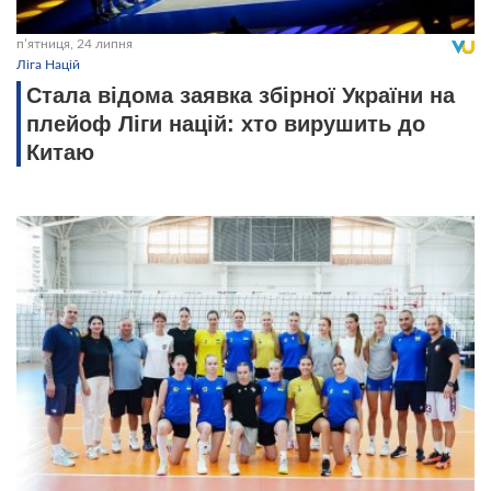
пʼятниця, 24 липня
Ліга Націй
Стала відома заявка збірної України на
плейоф Ліги націй: хто вирушить до
Китаю