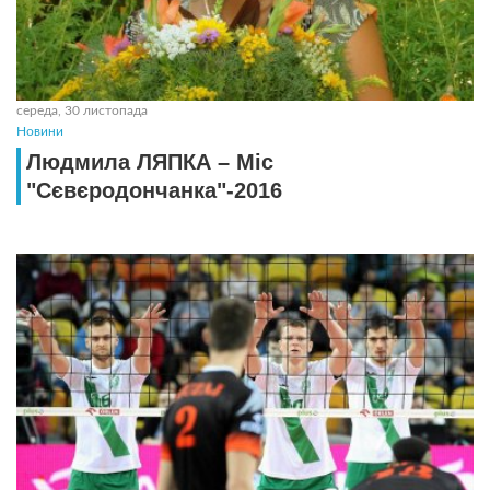
середа, 30 листопада
Новини
Людмила ЛЯПКА – Міс
"Сєвєродончанка"-2016