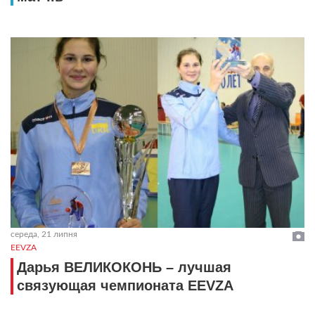
середа, 21 липня
EEVZA
Дарья ВЕЛИКОКОНЬ – лучшая
связующая чемпионата EEVZA