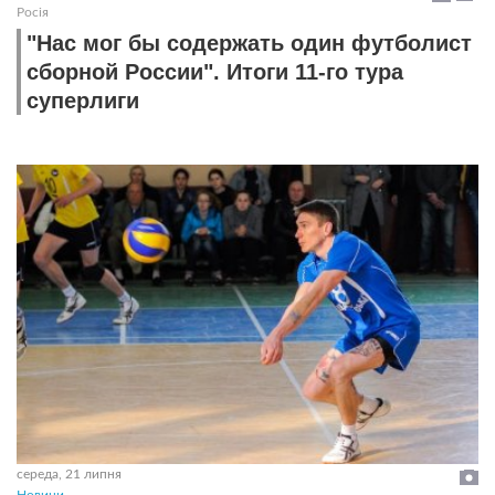
Росія
"Нас мог бы содержать один футболист
сборной России". Итоги 11-го тура
суперлиги
середа, 21 липня
Новини