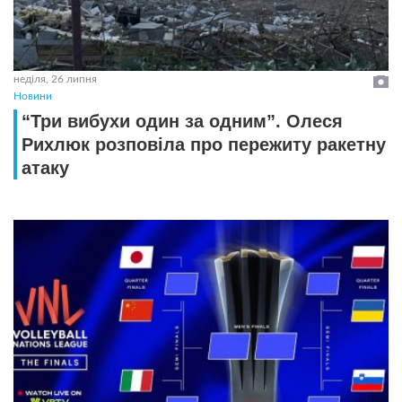
неділя, 26 липня
Новини
“Три вибухи один за одним”. Олеся
Рихлюк розповіла про пережиту ракетну
атаку