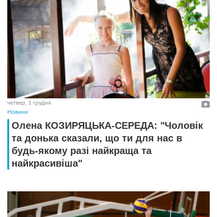
четвер, 1 грудня
Новини
Олена КОЗИРЯЦЬКА-СЕРЕДА: "Чоловік
та донька сказали, що ти для нас в
будь-якому разі найкраща та
найкрасивіша"