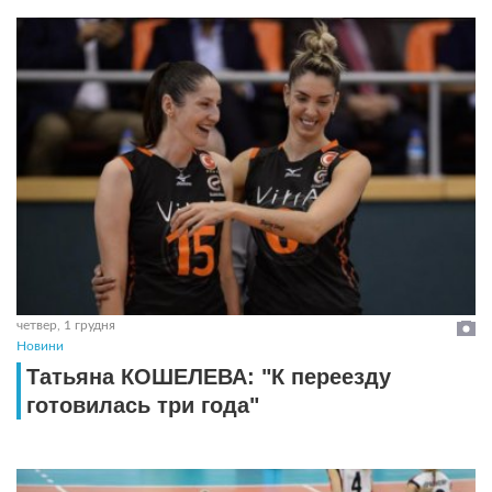
четвер, 1 грудня
Новини
Татьяна КОШЕЛЕВА: "К переезду
готовилась три года"