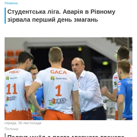
Новини
Студентська ліга. Аварія в Рівному
зірвала перший день змагань
середа, 30 листопада
Польща