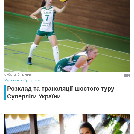
субота, 3 грудня
Українська Суперліга
Розклад та трансляцiї шостого туру
Суперлiги України