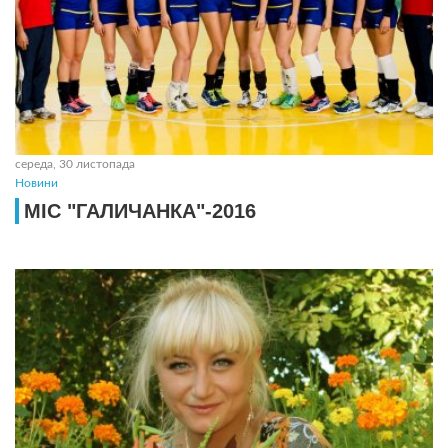
середа, 30 листопада
Новини
МІС "ГАЛИЧАНКА"-2016