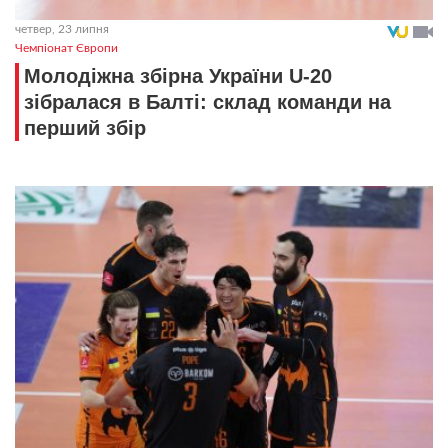
четвер, 23 липня
Чемпіонат Європи
Молодіжна збірна України U-20
зібралася в Балті: склад команди на
перший збір