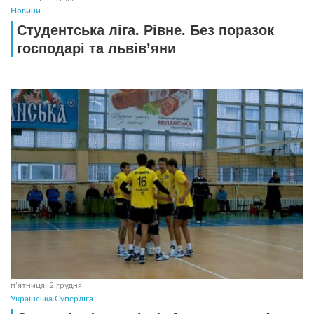
Новини
Студентська ліга. Рівне. Без поразок
господарі та львів’яни
пʼятниця, 2 грудня
Українська Суперліга