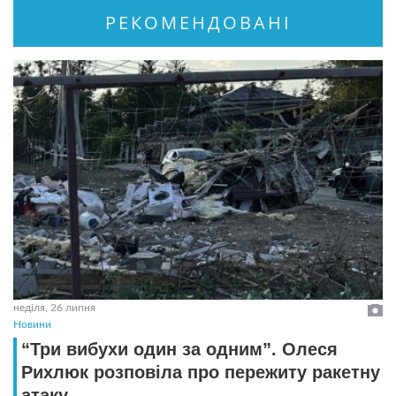
РЕКОМЕНДОВАНІ
неділя, 26 липня
Новини
“Три вибухи один за одним”. Олеся
Рихлюк розповіла про пережиту ракетну
атаку