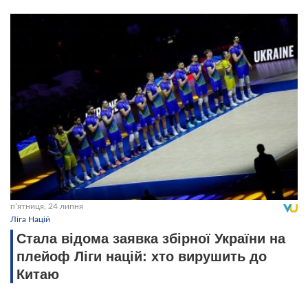
пʼятниця, 24 липня
Ліга Націй
Стала відома заявка збірної України на
плейоф Ліги націй: хто вирушить до
Китаю