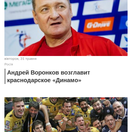
вівторок, 31 травня
Росія
Андрей Воронков возглавит
краснодарское «Динамо»