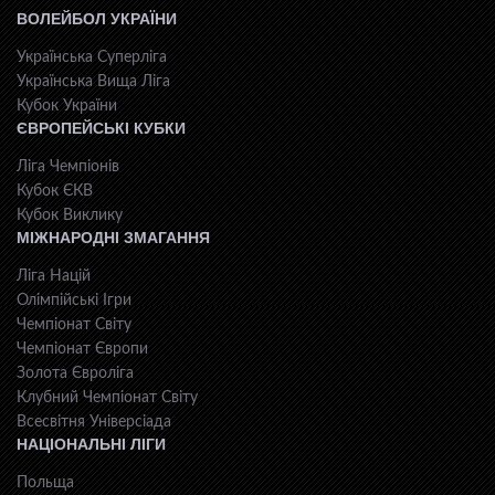
ВОЛЕЙБОЛ УКРАЇНИ
Українська Суперліга
Українська Вища Ліга
Кубок України
ЄВРОПЕЙСЬКІ КУБКИ
Ліга Чемпіонів
Кубок ЄКВ
Кубок Виклику
МІЖНАРОДНІ ЗМАГАННЯ
Ліга Націй
Олімпійські Ігри
Чемпіонат Світу
Чемпіонат Європи
Золота Євроліга
Клубний Чемпіонат Світу
Всесвiтня Унiверсiaда
НАЦІОНАЛЬНІ ЛІГИ
Польща