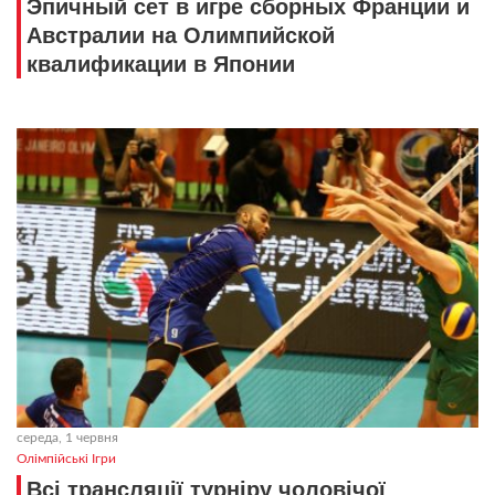
Эпичный сет в игре сборных Франции и
Австралии на Олимпийской
квалификации в Японии
середа, 1 червня
Олімпійські Ігри
Всі трансляції турніру чоловічої