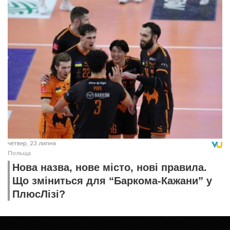
четвер, 23 липня
Польща
Нова назва, нове місто, нові правила.
Що зміниться для “Баркома-Кажани” у
ПлюсЛізі?