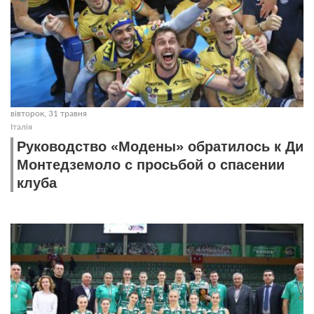
вівторок, 31 травня
Італія
Руководство «Модены» обратилось к Ди
Монтедземоло с просьбой о спасении
клуба