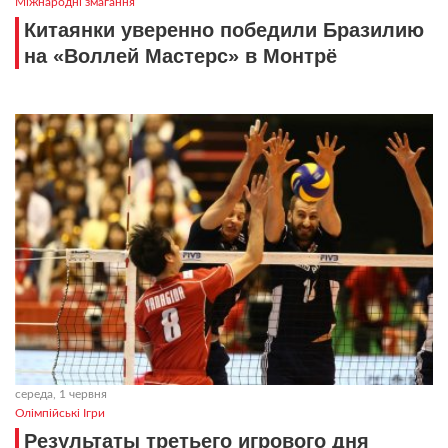
Міжнародні змагання
Китаянки уверенно победили Бразилию
на «Воллей Мастерс» в Монтрё
середа, 1 червня
Олімпійські Ігри
Результаты третьего игрового дня