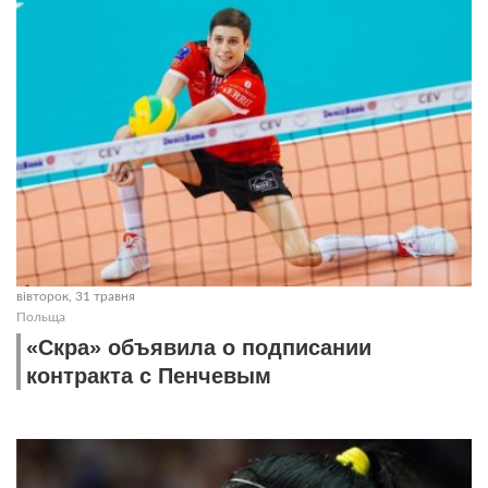
вівторок, 31 травня
Польща
«Скра» объявила о подписании
контракта с Пенчевым