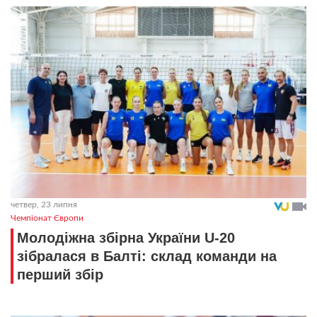
четвер, 23 липня
Чемпіонат Європи
Молодіжна збірна України U-20
зібралася в Балті: склад команди на
перший збір