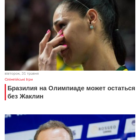
вівторок, 31 травня
Олімпійські Ігри
Бразилия на Олимпиаде может остаться
без Жаклин