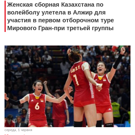
Женская сборная Казахстана по
волейболу улетела в Алжир для
участия в первом отборочном туре
Мирового Гран-при третьей группы
середа, 1 червня