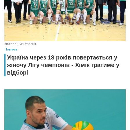
вівторок, 31 травня
Новини
Україна через 18 років повертається у
жіночу Лігу чемпіонів - Хімік гратиме у
відборі