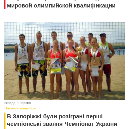
мировой олимпийской квалификации
середа, 1 червня
Пляжний волейбол
В Запоріжжі були розіграні перші
чемпіонські звання Чемпіонат України