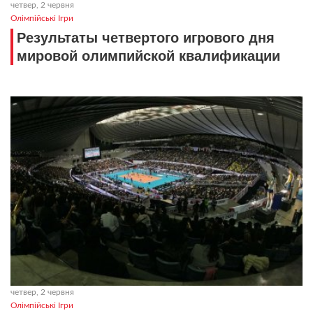
четвер, 2 червня
Олімпійські Ігри
Результаты четвертого игрового дня
мировой олимпийской квалификации
четвер, 2 червня
Олімпійські Ігри