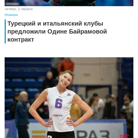
четвер, 2 червня
Новини
Турецкий и итальянский клубы
предложили Одине Байрамовой
контракт