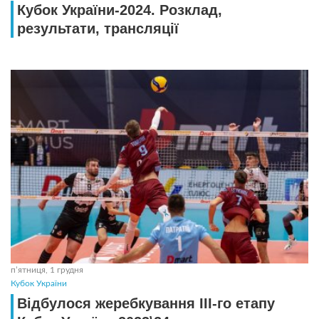
Кубок України-2024. Розклад,
результати, трансляції
пʼятниця, 1 грудня
Кубок України
Відбулося жеребкування ІІІ-го етапу