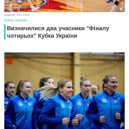
неділя, 16 січня
Кубок України
Визначилися два учасники "Фіналу
чотирьох" Кубка України