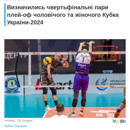
Визначились чвертьфінальні пари
плей-оф чоловічого та жіночого Кубка
України-2024
четвер, 28 грудня
Кубок України