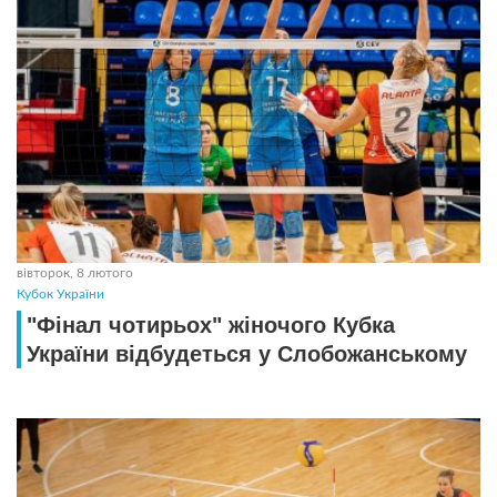
вівторок, 8 лютого
Кубок України
"Фінал чотирьох" жіночого Кубка
України відбудеться у Слобожанському