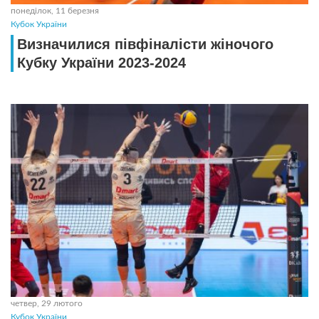
понеділок, 11 березня
Кубок України
Визначилися півфіналісти жіночого
Кубку України 2023-2024
четвер, 29 лютого
Кубок України