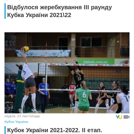
Відбулося жеребкування ІІІ раунду
Кубка України 2021\22
неділя, 21 листопада
Кубок України
Кубок України 2021-2022. ІI етап.