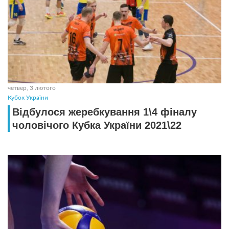
четвер, 3 лютого
Кубок України
Відбулося жеребкування 1\4 фіналу
чоловічого Кубка України 2021\22