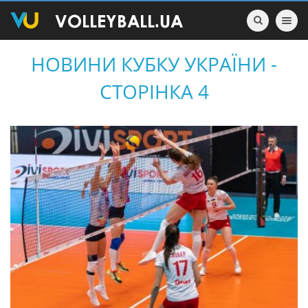
Toggle nav
НОВИНИ КУБКУ УКРАЇНИ -
СТОРІНКА 4