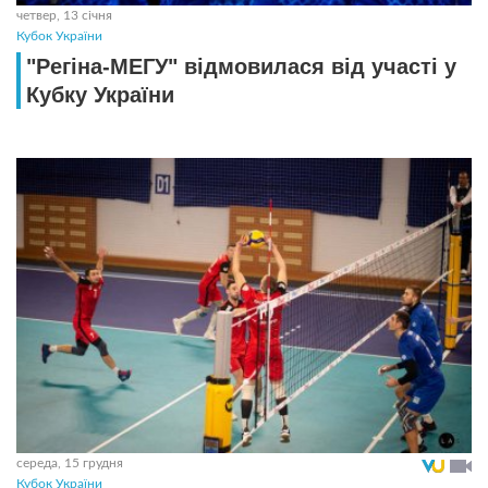
четвер, 13 січня
Кубок України
"Регіна-МЕГУ" відмовилася від участі у
Кубку України
середа, 15 грудня
Кубок України