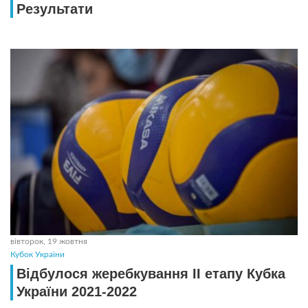
Результати
вівторок, 19 жовтня
Кубок України
Відбулося жеребкування ІІ етапу Кубка
України 2021-2022