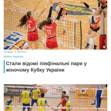
четвер, 3 лютого
Кубок України
Стали відомі півфінальні пари у
жіночому Кубку України