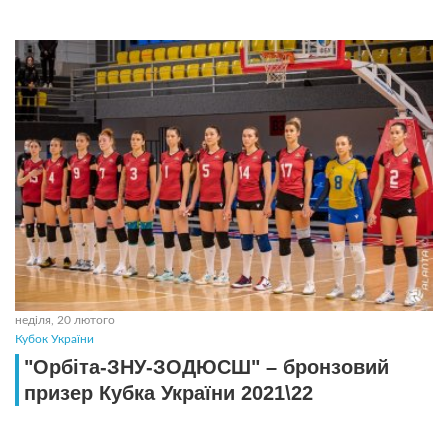
неділя, 20 лютого
Кубок України
"Орбіта-ЗНУ-ЗОДЮСШ" – бронзовий
призер Кубка України 2021\22