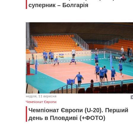
суперник – Болгарія
неділя, 11 вересня
Чемпіонат Європи
Чемпіонат Європи (U-20). Перший
день в Пловдиві (+ФОТО)