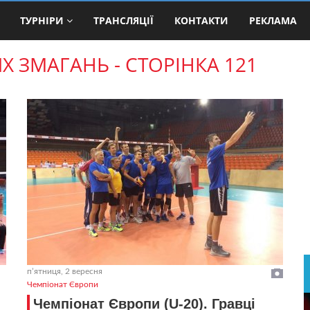
ТУРНІРИ
ТРАНСЛЯЦІЇ
КОНТАКТИ
РЕКЛАМА
ЗМАГАНЬ - СТОРІНКА 121
пʼятниця, 2 вересня
Чемпіонат Європи
Чемпіонат Європи (U-20). Гравці