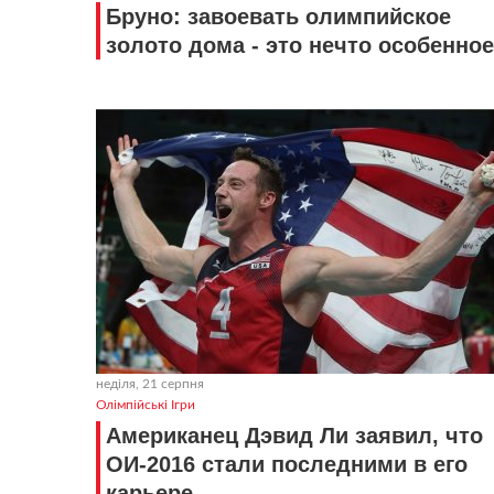
Бруно: завоевать олимпийское
золото дома - это нечто особенное
неділя, 21 серпня
Олімпійські Ігри
Американец Дэвид Ли заявил, что
ОИ-2016 стали последними в его
карьере