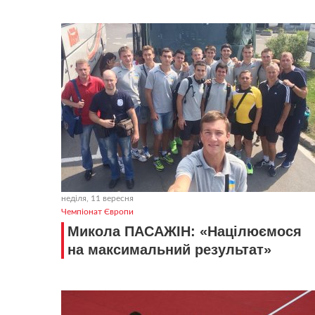
неділя, 11 вересня
Чемпіонат Європи
Микола ПАСАЖІН: «Націлюємося
на максимальний результат»