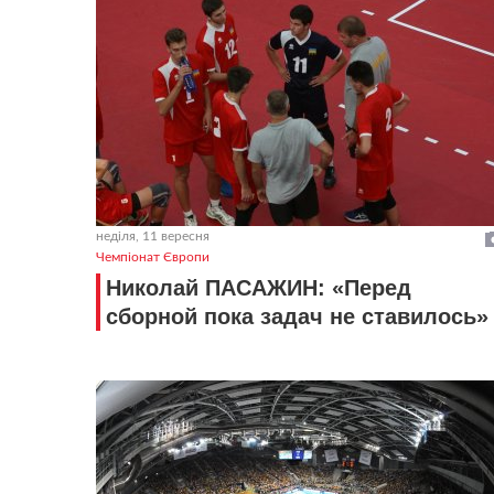
неділя, 11 вересня
Чемпіонат Європи
Николай ПАСАЖИН: «Перед
сборной пока задач не ставилось»