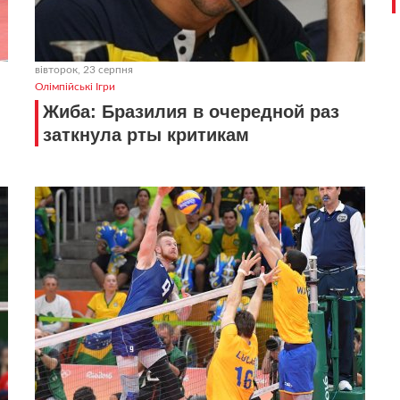
вівторок, 23 серпня
Олімпійські Ігри
Жиба: Бразилия в очередной раз
заткнула рты критикам