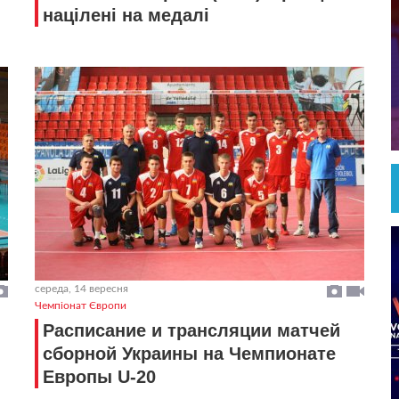
націлені на медалі
середа, 14 вересня
Чемпіонат Європи
Расписание и трансляции матчей
сборной Украины на Чемпионате
Европы U-20