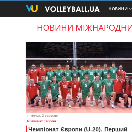
НОВИНИ
НОВИНИ МІЖНАРОДНИХ 
пʼятниця, 2 вересня
Чемпіонат Європи
Чемпіонат Європи (U-20). Перший