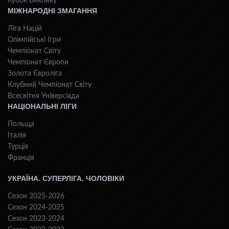
Кубок Виклику
МІЖНАРОДНІ ЗМАГАННЯ
Ліга Націй
Олімпійські Ігри
Чемпіонат Світу
Чемпіонат Європи
Золота Євроліга
Клубний Чемпіонат Світу
Всесвiтня Унiверсiaда
НАЦІОНАЛЬНІ ЛІГИ
Польща
Італія
Турція
Франція
УКРАЇНА. СУПЕРЛІГА. ЧОЛОВІКИ
Сезон 2025-2026
Сезон 2024-2025
Сезон 2023-2024