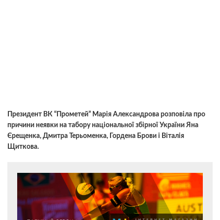
Президент ВК “Прометей” Марія Александрова розповіла про
причини неявки на табору національної збірної України Яна
Єрещенка, Дмитра Терьоменка, Гордена Брови і Віталія
Щиткова.