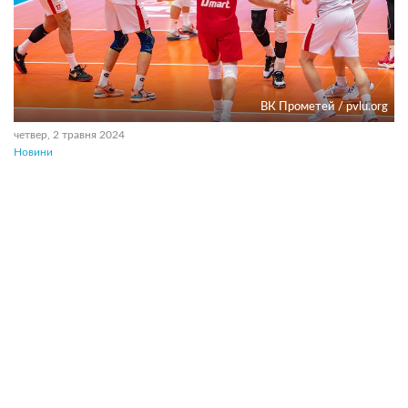
ВК Прометей / pvlu.org
четвер, 2 травня 2024
Новини