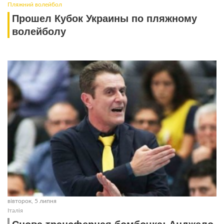
Пляжний волейбол
Прошел Кубок Украины по пляжному
волейболу
вівторок, 5 липня
Італія