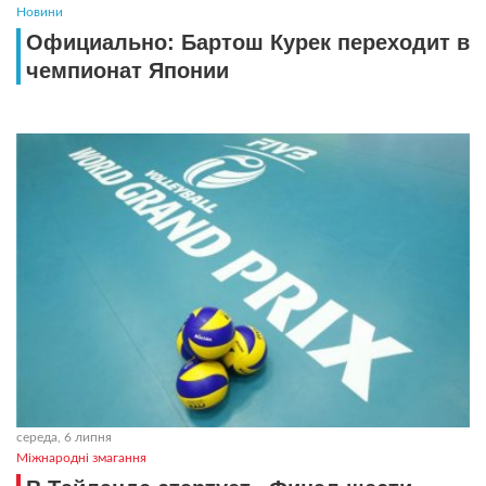
Новини
Официально: Бартош Курек переходит в
чемпионат Японии
середа, 6 липня
Міжнародні змагання