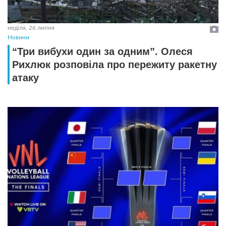
неділя, 26 липня
Новини
“Три вибухи один за одним”. Олеся
Рихлюк розповіла про пережиту ракетну
атаку