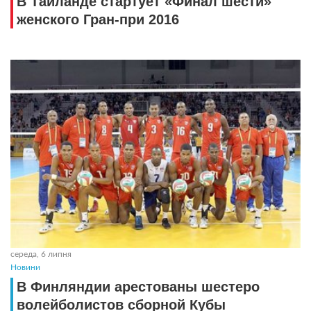
В Тайланде стартует «Финал шести»
женского Гран-при 2016
середа, 6 липня
Новини
В Финляндии арестованы шестеро
волейболистов сборной Кубы