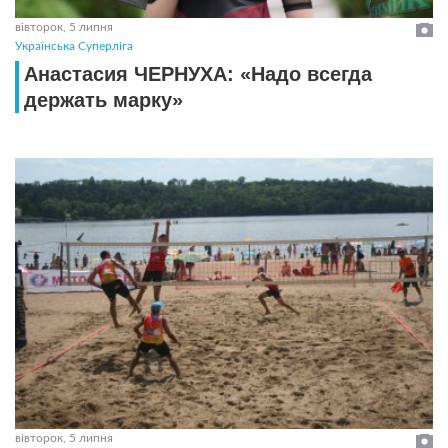
вівторок, 5 липня
Українська Суперліга
Анастасия ЧЕРНУХА: «Надо всегда
держать марку»
вівторок, 5 липня