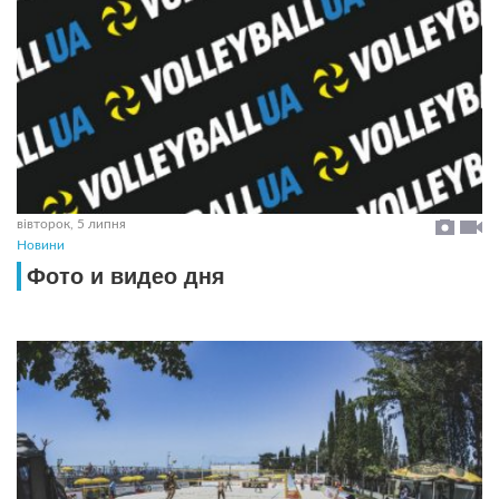
вівторок, 5 липня
Новини
Фото и видео дня