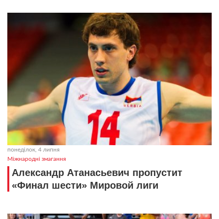
понеділок, 4 липня
Міжнародні змагання
Александр Атанасьевич пропустит
«Финал шести» Мировой лиги