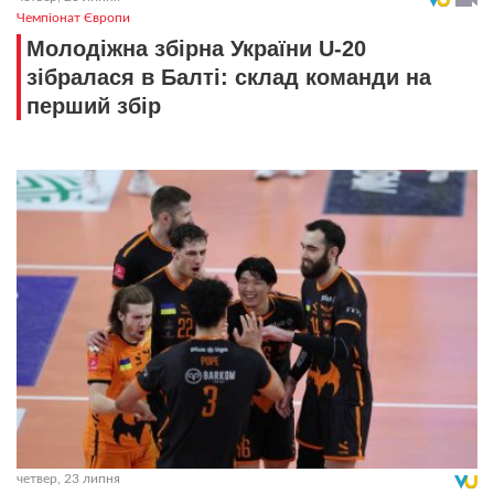
Чемпіонат Європи
Молодіжна збірна України U-20
зібралася в Балті: склад команди на
перший збір
четвер, 23 липня