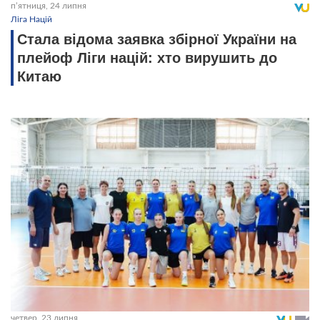
пʼятниця, 24 липня
Ліга Націй
Стала відома заявка збірної України на
плейоф Ліги націй: хто вирушить до
Китаю
четвер, 23 липня