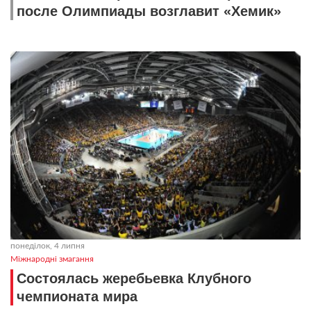
после Олимпиады возглавит «Хемик»
понеділок, 4 липня
Міжнародні змагання
Состоялась жеребьевка Клубного
чемпионата мира