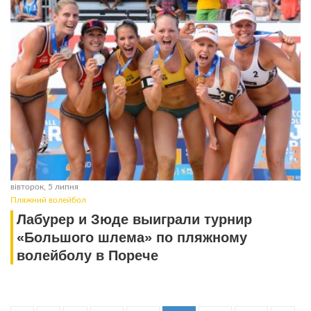
вівторок, 5 липня
Пляжний волейбол
Лабурер и Зюде выиграли турнир
«Большого шлема» по пляжному
волейболу в Порече