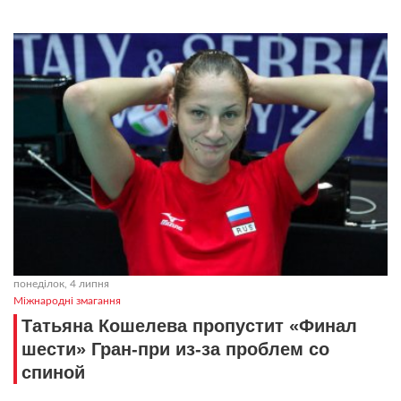
понеділок, 4 липня
Міжнародні змагання
Татьяна Кошелева пропустит «Финал
шести» Гран-при из-за проблем со
спиной