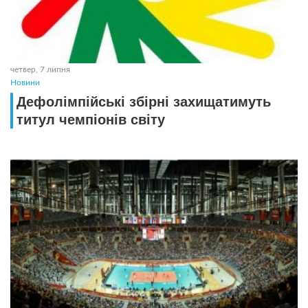
четвер, 7 липня
Новини
Дефолімпійські збірні захищатимуть
титул чемпіонів світу