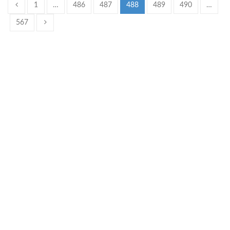
1
…
486
487
488
489
490
…
567