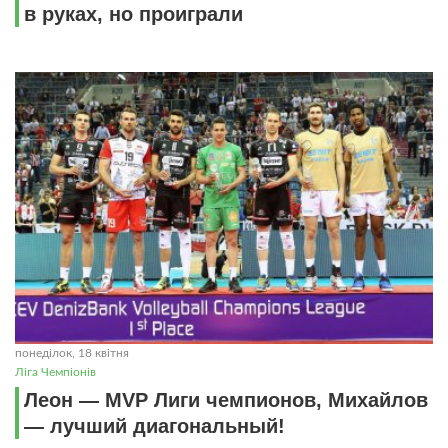
в руках, но проиграли
понеділок, 18 квітня
Ліга Чемпіонів
Леон — MVP Лиги чемпионов, Михайлов
— лучший диагональный!