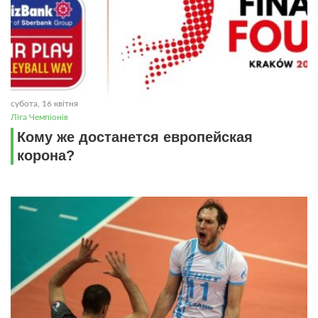
субота, 16 квітня
Ліга Чемпіонів
Кому же достанется европейская
корона?