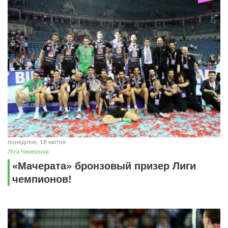
понеділок, 18 квітня
Ліга Чемпіонів
«Мачерата» бронзовый призер Лиги
чемпионов!