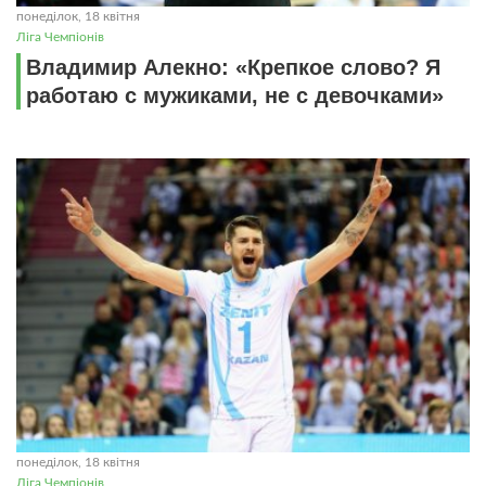
понеділок, 18 квітня
Ліга Чемпіонів
Владимир Алекно: «Крепкое слово? Я
работаю с мужиками, не с девочками»
понеділок, 18 квітня
Ліга Чемпіонів