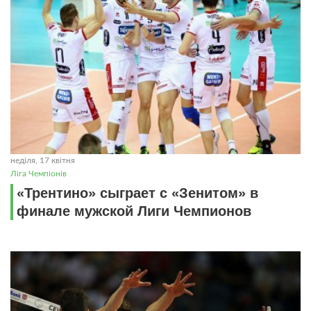
неділя, 17 квітня
Ліга Чемпіонів
«Трентино» сыграет с «Зенитом» в
финале мужской Лиги Чемпионов