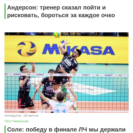
Андерсон: тренер сказал пойти и
рисковать, бороться за каждое очко
понеділок, 18 квітня
Ліга Чемпіонів
Соле: победу в финале ЛЧ мы держали