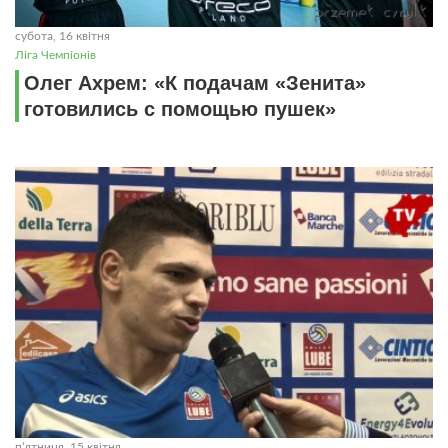
субота, 16 квітня
Ліга Чемпіонів
Олег Ахрем: «К подачам «Зенита»
готовились с помощью пушек»
пʼятниця, 15 квітня