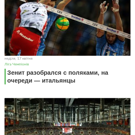
неділя, 17 квітня
Ліга Чемпіонів
Зенит разобрался с поляками, на
очереди — итальянцы