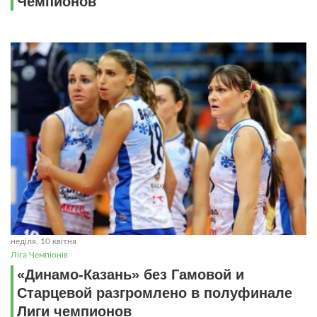
Чемпионов
неділя, 10 квітня
Ліга Чемпіонів
«Динамо-Казань» без Гамовой и
Старцевой разгромлено в полуфинале
Лиги чемпионов