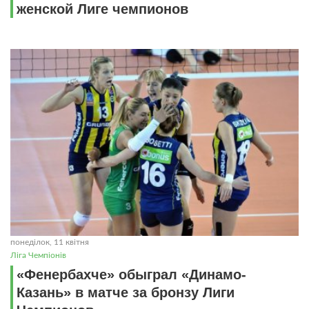
женской Лиге чемпионов
понеділок, 11 квітня
Ліга Чемпіонів
«Фенербахче» обыграл «Динамо-
Казань» в матче за бронзу Лиги