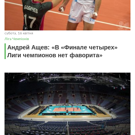
субота, 16 квітня
Ліга Чемпіонів
Андрей Ащев: «В «Финале четырех»
Лиги чемпионов нет фаворита»