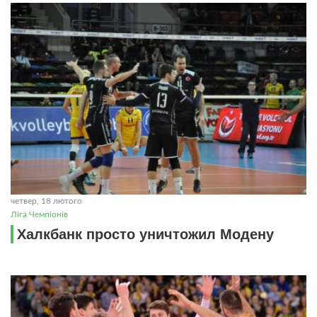
четвер, 18 лютого
Ліга Чемпіонів
Халкбанк просто уничтожил Модену