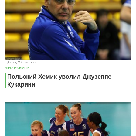
субота, 27 лютого
Ліга Чемпіонів
Польский Хемик уволил Джузеппе
Кукарини