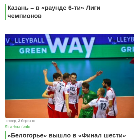
Казань – в «раунде 6-ти» Лиги
чемпионов
четвер, 3 березня
Ліга Чемпіонів
«Белогорье» вышло в «Финал шести»