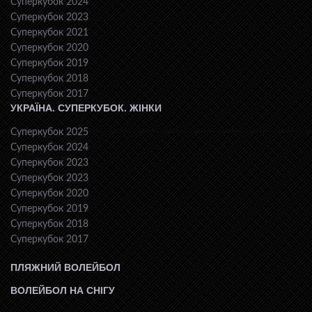
Суперкубок 2024
Суперкубок 2023
Суперкубок 2021
Суперкубок 2020
Суперкубок 2019
Суперкубок 2018
Суперкубок 2017
УКРАЇНА. СУПЕРКУБОК. ЖІНКИ
Суперкубок 2025
Суперкубок 2024
Суперкубок 2023
Суперкубок 2023
Суперкубок 2020
Суперкубок 2019
Суперкубок 2018
Суперкубок 2017
ПЛЯЖНИЙ ВОЛЕЙБОЛ
ВОЛЕЙБОЛ НА СНІГУ