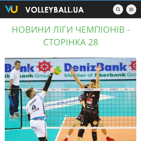
Toggle nav
НОВИНИ ЛІГИ ЧЕМПІОНІВ -
СТОРІНКА 28