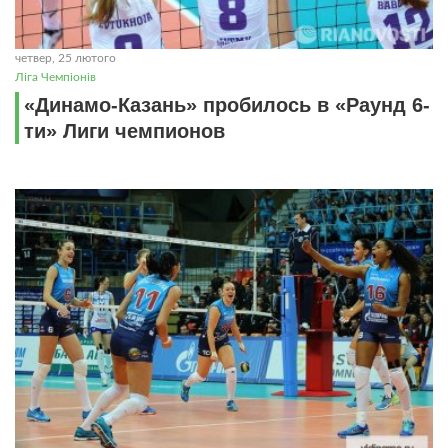
четвер, 25 лютого
Ліга Чемпіонів
«Динамо-Казань» пробилось в «Раунд 6-
ти» Лиги чемпионов