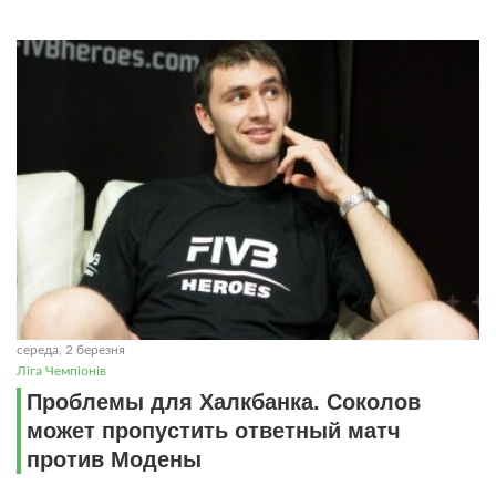
середа, 2 березня
Ліга Чемпіонів
Проблемы для Халкбанка. Соколов
может пропустить ответный матч
против Модены