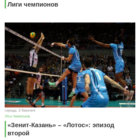
Лиги чемпионов
середа, 2 березня
Ліга Чемпіонів
«Зенит-Казань» – «Лотос»: эпизод
второй