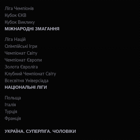
Ліга Чемпіонів
Кубок ЄКВ
Кубок Виклику
МІЖНАРОДНІ ЗМАГАННЯ
Ліга Націй
Олімпійські Ігри
Чемпіонат Світу
Чемпіонат Європи
Золота Євроліга
Клубний Чемпіонат Світу
Всесвiтня Унiверсiaда
НАЦІОНАЛЬНІ ЛІГИ
Польща
Італія
Турція
Франція
УКРАЇНА. СУПЕРЛІГА. ЧОЛОВІКИ