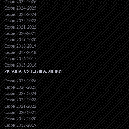
Сезон 2025-2026
Сезон 2024-2025
Сезон 2023-2024
Сезон 2022-2023
Сезон 2021-2022
Сезон 2020-2021
Сезон 2019-2020
Сезон 2018-2019
Сезон 2017-2018
Сезон 2016-2017
Сезон 2015-2016
УКРАЇНА. СУПЕРЛІГА. ЖІНКИ
Сезон 2025-2026
Сезон 2024-2025
Сезон 2023-2024
Сезон 2022-2023
Сезон 2021-2022
Сезон 2020-2021
Сезон 2019-2020
Сезон 2018-2019