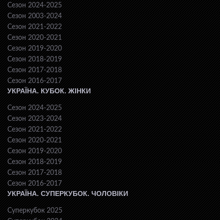
Сезон 2024-2025
Сезон 2003-2024
Сезон 2021-2022
Сезон 2020-2021
Сезон 2019-2020
Сезон 2018-2019
Сезон 2017-2018
Сезон 2016-2017
УКРАЇНА. КУБОК. ЖІНКИ
Сезон 2024-2025
Сезон 2023-2024
Сезон 2021-2022
Сезон 2020-2021
Сезон 2019-2020
Сезон 2018-2019
Сезон 2017-2018
Сезон 2016-2017
УКРАЇНА. СУПЕРКУБОК. ЧОЛОВІКИ
Суперкубок 2025