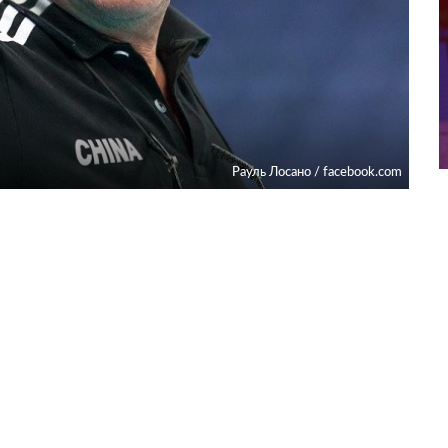
Рауль Лосано / facebook.com