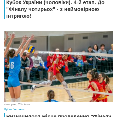
Кубок України (чоловіки). 4-й етап. До
"Фіналу чотирьох" - з неймовірною
інтригою!
вівторок, 28 січня
Кубок України
Визначилося місце проведення "Фіналу