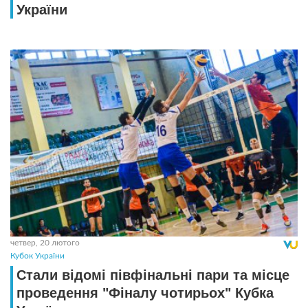
України
четвер, 20 лютого
Кубок України
Стали відомі півфінальні пари та місце
проведення "Фіналу чотирьох" Кубка