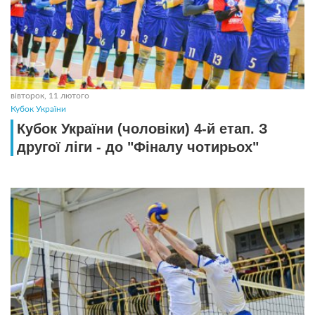
вівторок, 11 лютого
Кубок України
Кубок України (чоловіки) 4-й етап. З
другої ліги - до "Фіналу чотирьох"