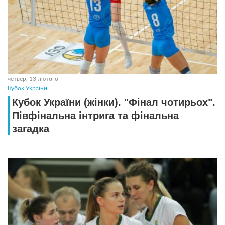
четвер, 13 лютого
Кубок України
Кубок України (жінки). "Фінал чотирьох".
Півфінальна інтрига та фінальна
загадка