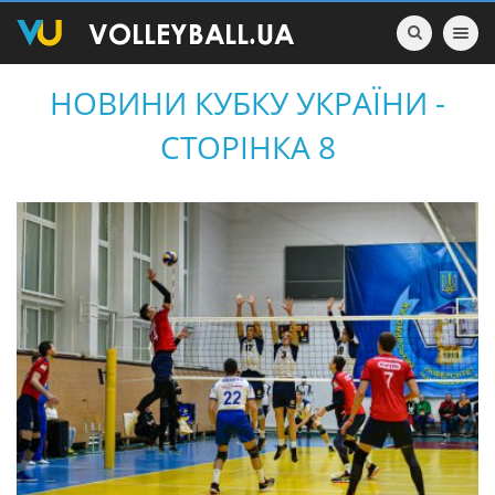
Toggle nav
НОВИНИ КУБКУ УКРАЇНИ -
СТОРІНКА 8