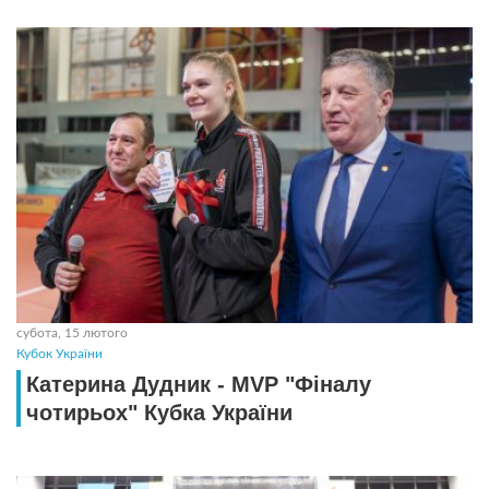
субота, 15 лютого
Кубок України
Катерина Дудник - MVP "Фіналу
чотирьох" Кубка України