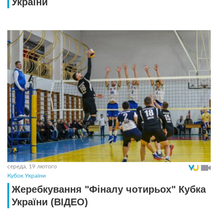
України
середа, 19 лютого
Кубок України
Жеребкування "Фіналу чотирьох" Кубка
України (ВІДЕО)