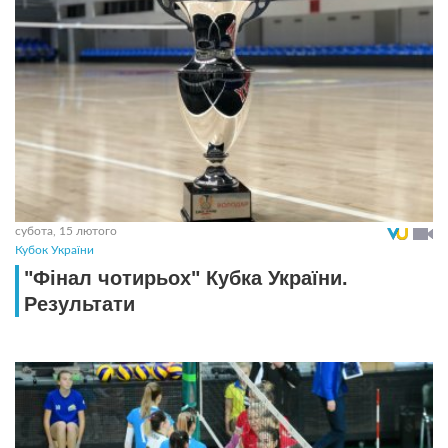
субота, 15 лютого
Кубок України
"Фінал чотирьох" Кубка України.
Результати