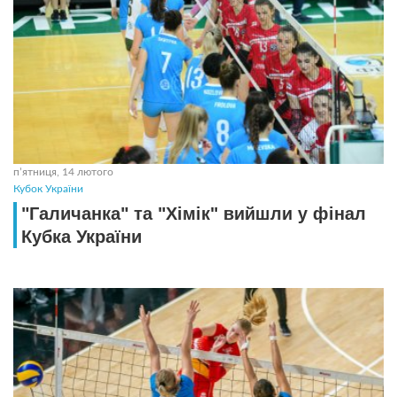
пʼятниця, 14 лютого
Кубок України
"Галичанка" та "Хімік" вийшли у фінал
Кубка України