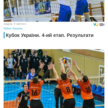
неділя, 9 лютого
Кубок України
Кубок України. 4-ий етап. Результати