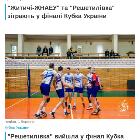
"Житичі-ЖНАЕУ" та "Решетилівка"
зіграють у фіналі Кубка України
неділя, 1 березня
Кубок України
"Решетилівка" вийшла у фінал Кубка