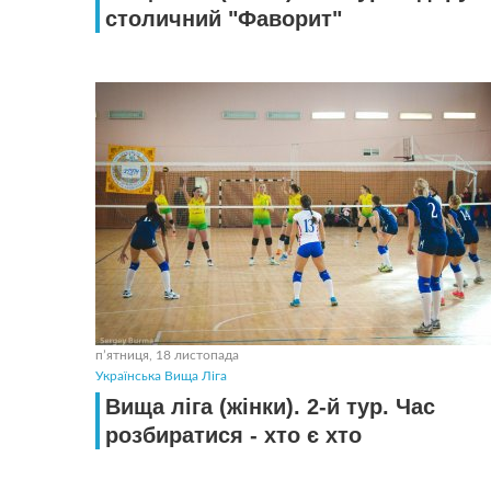
столичний "Фаворит"
пʼятниця, 18 листопада
Українська Вища Ліга
Вища ліга (жінки). 2-й тур. Час
розбиратися - хто є хто