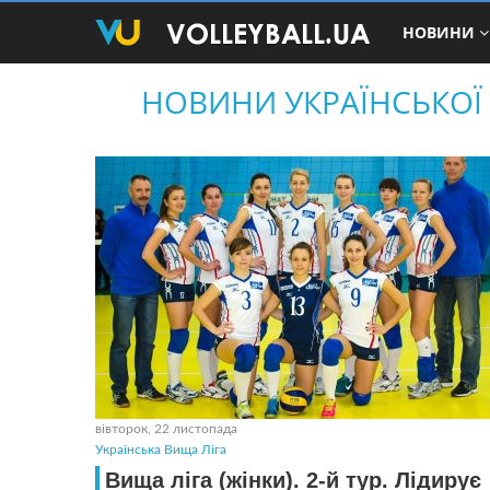
НОВИНИ
НОВИНИ УКРАЇНСЬКОЇ 
вівторок, 22 листопада
Українська Вища Ліга
Вища ліга (жінки). 2-й тур. Лідирує