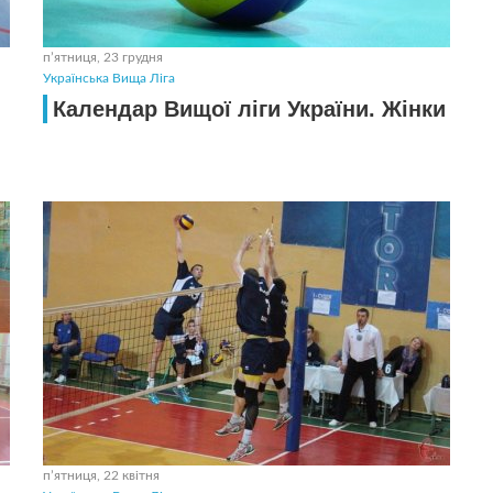
пʼятниця, 23 грудня
Українська Вища Ліга
Календар Вищої ліги України. Жiнки
пʼятниця, 22 квітня