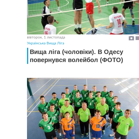
вівторок, 1 листопада
Українська Вища Ліга
Вища ліга (чоловіки). В Одесу
повернувся волейбол (ФОТО)