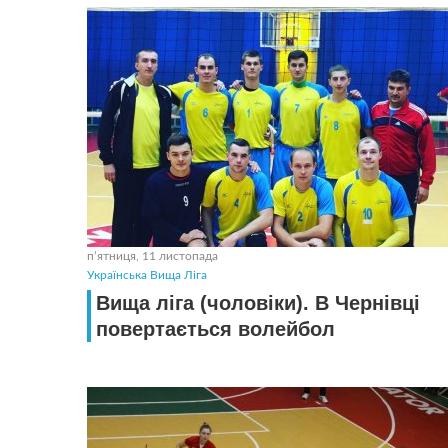
пʼятниця, 11 листопада
Українська Вища Ліга
Вища ліга (чоловіки). В Чернівці
повертається волейбол